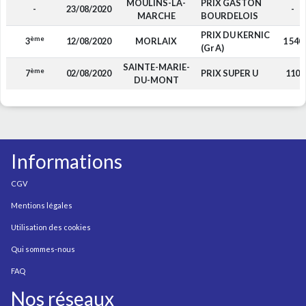
MOULINS-LA-
PRIX GASTON
-
23/08/2020
-
MARCHE
BOURDELOIS
PRIX DU KERNIC
ème
3
12/08/2020
MORLAIX
1 540
(Gr A)
SAINTE-MARIE-
ème
7
02/08/2020
PRIX SUPER U
110
DU-MONT
Informations
CGV
Mentions légales
Utilisation des cookies
Qui sommes-nous
FAQ
Nos réseaux