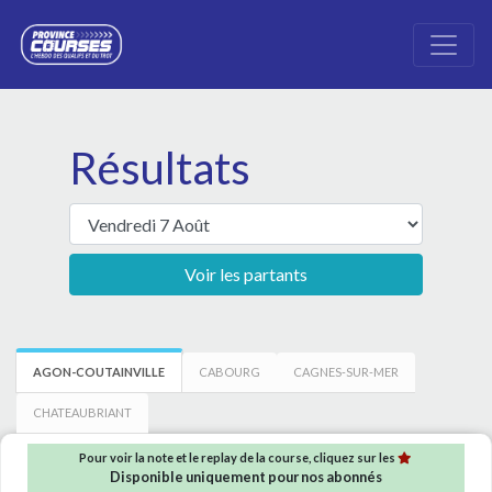
Résultats
Voir les partants
AGON-COUTAINVILLE
CABOURG
CAGNES-SUR-MER
CHATEAUBRIANT
Pour voir la note et le replay de la course, cliquez sur les
Disponible uniquement pour nos abonnés