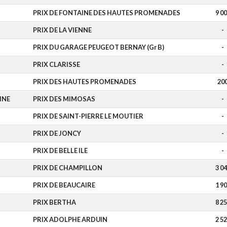
PRIX DE FONTAINE DES HAUTES PROMENADES
9 0
PRIX DE LA VIENNE
-
PRIX DU GARAGE PEUGEOT BERNAY (Gr B)
-
PRIX CLARISSE
-
PRIX DES HAUTES PROMENADES
20
INE
PRIX DES MIMOSAS
-
PRIX DE SAINT-PIERRE LE MOUTIER
-
PRIX DE JONCY
-
PRIX DE BELLE ILE
-
PRIX DE CHAMPILLON
3 0
PRIX DE BEAUCAIRE
1 9
PRIX BERTHA
8 2
PRIX ADOLPHE ARDUIN
2 5