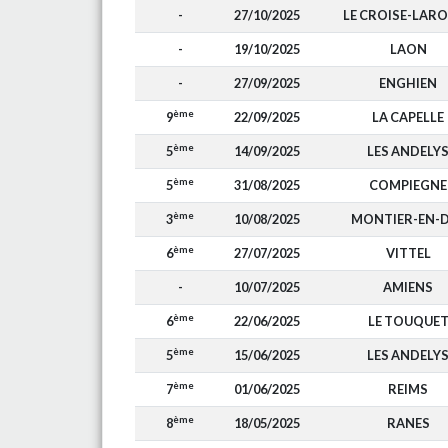
-
27/10/2025
LE CROISE-LAR
-
19/10/2025
LAON
-
27/09/2025
ENGHIEN
ème
9
22/09/2025
LA CAPELLE
ème
5
14/09/2025
LES ANDELY
ème
5
31/08/2025
COMPIEGNE
ème
3
10/08/2025
MONTIER-EN-
ème
6
27/07/2025
VITTEL
-
10/07/2025
AMIENS
ème
6
22/06/2025
LE TOUQUE
ème
5
15/06/2025
LES ANDELY
ème
7
01/06/2025
REIMS
ème
8
18/05/2025
RANES