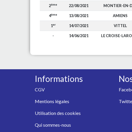
ème
2
22/08/2021
MONTIER-EN-
ème
4
13/08/2021
AMIENS
er
1
14/07/2021
VITTEL
-
14/06/2021
LE CROISE-LAR
Informations
Nos
CGV
Faceb
Mentions légales
Twitte
Utilisation des cookies
Qui sommes-nous