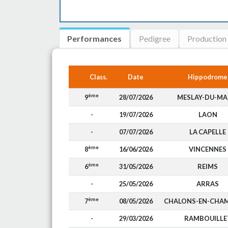
Performances
Pedigree
Production
Class.
Date
Hippodrome
ème
9
28/07/2026
MESLAY-DU-MA
-
19/07/2026
LAON
-
07/07/2026
LA CAPELLE
ème
8
16/06/2026
VINCENNES
ème
6
31/05/2026
REIMS
-
25/05/2026
ARRAS
ème
7
08/05/2026
CHALONS-EN-CHA
-
29/03/2026
RAMBOUILLE