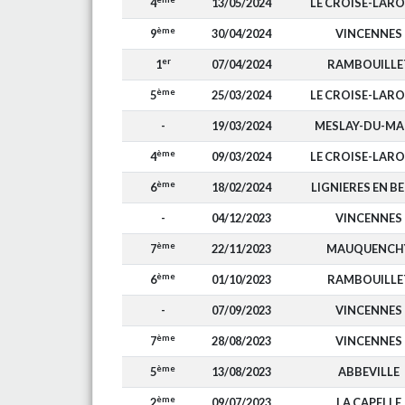
4
13/05/2024
LE CROISE-LAR
ème
9
30/04/2024
VINCENNES
er
1
07/04/2024
RAMBOUILLE
ème
5
25/03/2024
LE CROISE-LAR
-
19/03/2024
MESLAY-DU-MA
ème
4
09/03/2024
LE CROISE-LAR
ème
6
18/02/2024
LIGNIERES EN B
-
04/12/2023
VINCENNES
ème
7
22/11/2023
MAUQUENCH
ème
6
01/10/2023
RAMBOUILLE
-
07/09/2023
VINCENNES
ème
7
28/08/2023
VINCENNES
ème
5
13/08/2023
ABBEVILLE
ème
2
09/07/2023
LA CAPELLE