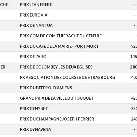
OCHE
PRIX JEAN FRERE
-
PRIX EUROVIA
-
PRIX DE NANTUA
-
PRIX COM DE COM THIERACHE DU CENTRE
-
S
PRIX DU CAFE DE LA MAIRIE - PORT MORT
92
PRIX DE L'ARC
1 1
DER
PRIX DE COLOMBEY LES DEUX EGLISES
2 8
PX ASSOCIATION DES COURSES DE STRASBOURG
40
PRIX DU BEFFROI D'AMIENS
-
T
GRAND PRIX DE LA VILLE DU TOUQUET
42
S
PRIX GENYBET
85
PRIX DU CHAMPAGNE JOSEPH PERRIER
24
PRIX DYNAVENA
-