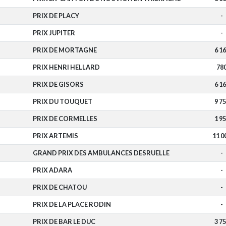
PRIX DE PLACY
-
PRIX JUPITER
-
PRIX DE MORTAGNE
6 1
PRIX HENRI HELLARD
78
PRIX DE GISORS
6 1
PRIX DU TOUQUET
9 7
PRIX DE CORMELLES
1 9
PRIX ARTEMIS
11 0
GRAND PRIX DES AMBULANCES DESRUELLE
-
PRIX ADARA
-
PRIX DE CHATOU
-
PRIX DE LA PLACE RODIN
-
PRIX DE BAR LE DUC
3 7