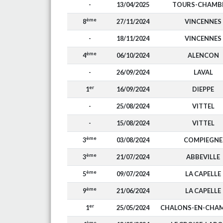
-
13/04/2025
TOURS-CHAMB
ème
8
27/11/2024
VINCENNES
-
18/11/2024
VINCENNES
ème
4
06/10/2024
ALENCON
-
26/09/2024
LAVAL
er
1
16/09/2024
DIEPPE
-
25/08/2024
VITTEL
-
15/08/2024
VITTEL
ème
3
03/08/2024
COMPIEGNE
ème
3
21/07/2024
ABBEVILLE
ème
5
09/07/2024
LA CAPELLE
ème
9
21/06/2024
LA CAPELLE
er
1
25/05/2024
CHALONS-EN-CHA
ème