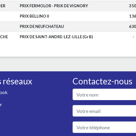
DER
PRIX FERMOLOR - PRIX DE VIGNORY
3 5
PRIX BELLINO II
1 3
PRIX DE NEUFCHATEAU
6 3
OCHE
PRIX DE SAINT-ANDRE-LEZ-LILLE (Gr B)
-
 réseaux
Contactez-nous
ook
r