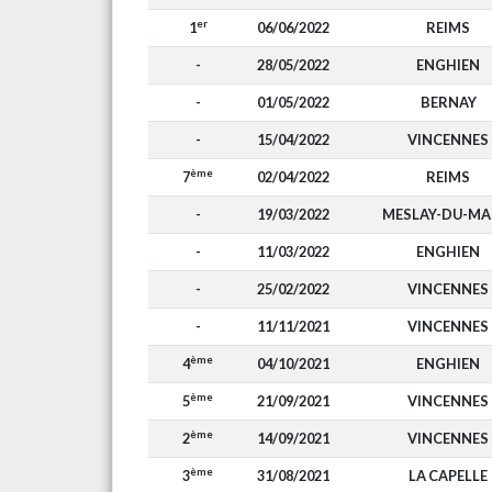
er
1
06/06/2022
REIMS
-
28/05/2022
ENGHIEN
-
01/05/2022
BERNAY
-
15/04/2022
VINCENNES
ème
7
02/04/2022
REIMS
-
19/03/2022
MESLAY-DU-MA
-
11/03/2022
ENGHIEN
-
25/02/2022
VINCENNES
-
11/11/2021
VINCENNES
ème
4
04/10/2021
ENGHIEN
ème
5
21/09/2021
VINCENNES
ème
2
14/09/2021
VINCENNES
ème
3
31/08/2021
LA CAPELLE