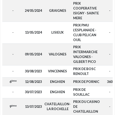
PRIX
COOPERATIVE
-
24/05/2024
GRAIGNES
-
ISIGNY - SAINTE
MERE
PRIX PMU
L'ESPLANADE -
-
13/05/2024
LISIEUX
-
CLUB PELICAN
OUIL
PRIX
INTERMARCHE
-
09/05/2024
VALOGNES
-
VALOGNES -
GILBERT PICO
PRIX DE BOSC
-
30/08/2023
VINCENNES
-
RENOULT
ème
6
12/08/2023
ENGHIEN
PRIX DE PORNIC
360
PRIX DE
-
30/07/2023
ENGHIEN
-
SOUILLAC
PRIX DU CASINO
CHATELAILLON-
ème
9
13/07/2023
DE
-
LA ROCHELLE
CHATELAILLON