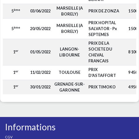
MARSEILLE (A
ème
5
03/06/2022
PRIX DE ZONZA
1 500
BORELY)
PRIX HOPITAL
MARSEILLE (A
ème
5
20/05/2022
SALVATOR - Px
1 500
BORELY)
SEPTEMES
PRIX DE LA
LANGON-
SOCIETE DU
er
1
01/05/2022
8 100
LIBOURNE
CHEVAL
FRANCAIS
PRIX
er
1
11/02/2022
TOULOUSE
9 450
D'ASTAFFORT
GRENADE-SUR-
er
1
30/01/2022
PRIX TIMOKO
4 950
GARONNE
Informations
CGV