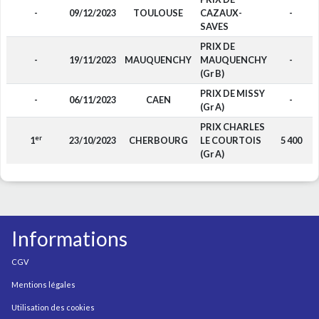
-
09/12/2023
TOULOUSE
CAZAUX-
-
SAVES
PRIX DE
-
19/11/2023
MAUQUENCHY
MAUQUENCHY
-
(Gr B)
PRIX DE MISSY
-
06/11/2023
CAEN
-
(Gr A)
PRIX CHARLES
er
1
23/10/2023
CHERBOURG
LE COURTOIS
5 400
(Gr A)
Informations
CGV
Mentions légales
Utilisation des cookies