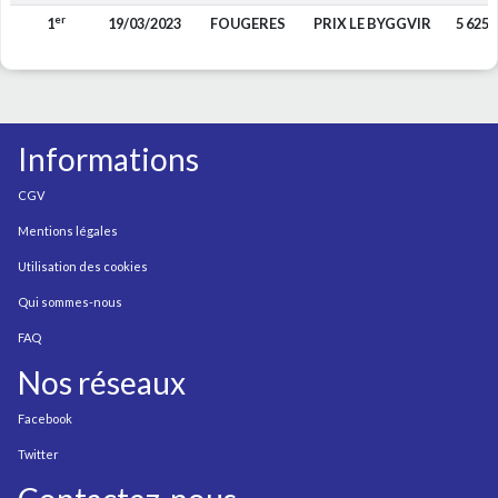
er
1
19/03/2023
FOUGERES
PRIX LE BYGGVIR
5 625
Informations
CGV
Mentions légales
Utilisation des cookies
Qui sommes-nous
FAQ
Nos réseaux
Facebook
Twitter