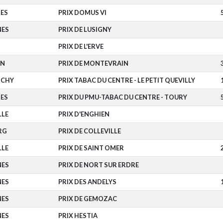
ES
PRIX DOMUS VI
NES
PRIX DE LUSIGNY
PRIX DE L'ERVE
EN
PRIX DE MONTEVRAIN
CHY
PRIX TABAC DU CENTRE - LE PETIT QUEVILLY
ES
PRIX DU PMU-TABAC DU CENTRE - TOURY
LLE
PRIX D'ENGHIEN
RG
PRIX DE COLLEVILLE
LLE
PRIX DE SAINT OMER
NES
PRIX DE NORT SUR ERDRE
NES
PRIX DES ANDELYS
NES
PRIX DE GEMOZAC
NES
PRIX HESTIA