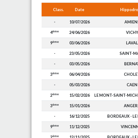
Class.
Date
Hippodr
-
10/07/2026
AMIEN
ème
4
24/06/2026
VICH
ème
9
03/06/2026
LAVAL
-
23/05/2026
SAINT-M
-
03/05/2026
BERNA
ème
3
06/04/2026
CHOLE
-
05/03/2026
CAEN
ème
2
15/02/2026
LE MONT-SAINT-MIC
ème
3
15/01/2026
ANGER
-
16/12/2025
BORDEAUX - LE
ème
9
11/12/2025
VINCEN
ème
2
12/11/2025
BORDEAUX - LE