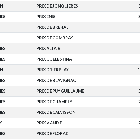
EN
PRIX DE JONQUIERES
NES
PRIX ENIS
PRIX DE BREHAL
PRIX DE COMBRAY
NES
PRIX ALTAIR
NES
PRIX COELESTINA
EN
PRIX D'HERBLAY
1
NES
PRIX DE BLAVIGNAC
NES
PRIX DE PUY GUILLAUME
NES
PRIX DE CHAMBLY
NES
PRIX DE CALVISSON
NS
PRIX V AND B
NES
PRIX DE FLORAC