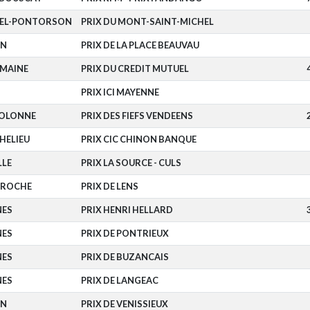
HEL-PONTORSON
PRIX DU MONT-SAINT-MICHEL
EN
PRIX DE LA PLACE BEAUVAU
-MAINE
PRIX DU CREDIT MUTUEL
PRIX ICI MAYENNE
'OLONNE
PRIX DES FIEFS VENDEENS
HELIEU
PRIX CIC CHINON BANQUE
LLE
PRIX LA SOURCE - CULS
AROCHE
PRIX DE LENS
NES
PRIX HENRI HELLARD
NES
PRIX DE PONTRIEUX
NES
PRIX DE BUZANCAIS
NES
PRIX DE LANGEAC
EN
PRIX DE VENISSIEUX