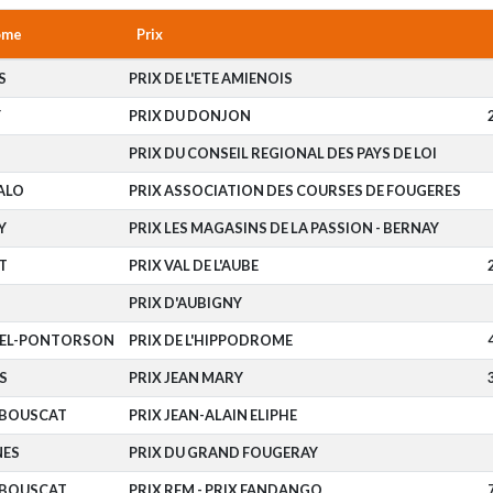
ome
Prix
S
PRIX DE L'ETE AMIENOIS
Y
PRIX DU DONJON
PRIX DU CONSEIL REGIONAL DES PAYS DE LOI
ALO
PRIX ASSOCIATION DES COURSES DE FOUGERES
Y
PRIX LES MAGASINS DE LA PASSION - BERNAY
T
PRIX VAL DE L'AUBE
PRIX D'AUBIGNY
HEL-PONTORSON
PRIX DE L'HIPPODROME
S
PRIX JEAN MARY
 BOUSCAT
PRIX JEAN-ALAIN ELIPHE
NES
PRIX DU GRAND FOUGERAY
 BOUSCAT
PRIX RFM - PRIX FANDANGO