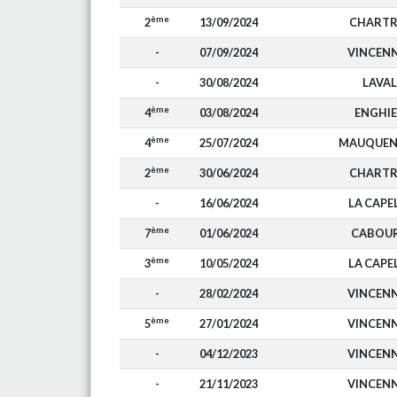
ème
2
13/09/2024
CHARTR
-
07/09/2024
VINCEN
-
30/08/2024
LAVAL
ème
4
03/08/2024
ENGHI
ème
4
25/07/2024
MAUQUEN
ème
2
30/06/2024
CHARTR
-
16/06/2024
LA CAPE
ème
7
01/06/2024
CABOU
ème
3
10/05/2024
LA CAPE
-
28/02/2024
VINCEN
ème
5
27/01/2024
VINCEN
-
04/12/2023
VINCEN
-
21/11/2023
VINCEN