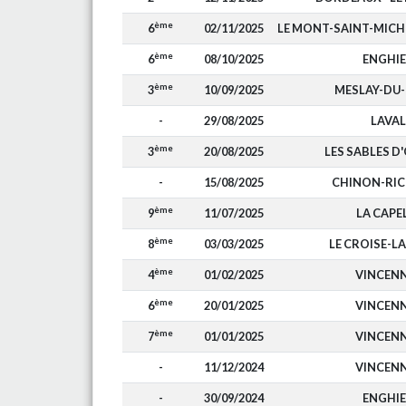
ème
6
02/11/2025
LE MONT-SAINT-MIC
ème
6
08/10/2025
ENGHI
ème
3
10/09/2025
MESLAY-DU
-
29/08/2025
LAVAL
ème
3
20/08/2025
LES SABLES D
-
15/08/2025
CHINON-RIC
ème
9
11/07/2025
LA CAPE
ème
8
03/03/2025
LE CROISE-L
ème
4
01/02/2025
VINCEN
ème
6
20/01/2025
VINCEN
ème
7
01/01/2025
VINCEN
-
11/12/2024
VINCEN
-
30/09/2024
ENGHI