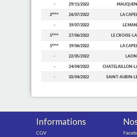
-
29/11/2022
MAUQUEN
ème
2
26/07/2022
LA CAPE
-
19/07/2022
LE MA
ème
5
27/06/2022
LE CROISE-L
ème
5
19/06/2022
LA CAPE
-
22/05/2022
LAON
-
24/04/2022
CHATELAILLON-L
-
03/04/2022
SAINT-AUBIN-L
Informations
Nos
CGV
Faceb