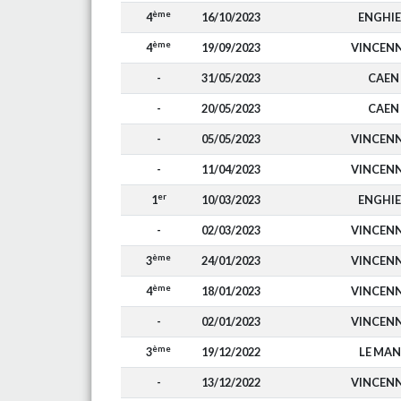
ème
4
16/10/2023
ENGHI
ème
4
19/09/2023
VINCEN
-
31/05/2023
CAEN
-
20/05/2023
CAEN
-
05/05/2023
VINCEN
-
11/04/2023
VINCEN
er
1
10/03/2023
ENGHI
-
02/03/2023
VINCEN
ème
3
24/01/2023
VINCEN
ème
4
18/01/2023
VINCEN
-
02/01/2023
VINCEN
ème
3
19/12/2022
LE MA
-
13/12/2022
VINCEN