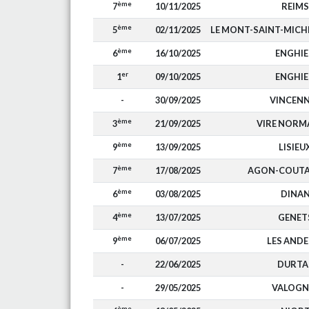
ème
7
10/11/2025
REIMS
ème
5
02/11/2025
LE MONT-SAINT-MIC
ème
6
16/10/2025
ENGHI
er
1
09/10/2025
ENGHI
-
30/09/2025
VINCEN
ème
3
21/09/2025
VIRE NORM
ème
9
13/09/2025
LISIEU
ème
7
17/08/2025
AGON-COUTA
ème
6
03/08/2025
DINA
ème
4
13/07/2025
GENET
ème
9
06/07/2025
LES ANDE
-
22/06/2025
DURTA
-
29/05/2025
VALOGN
ème