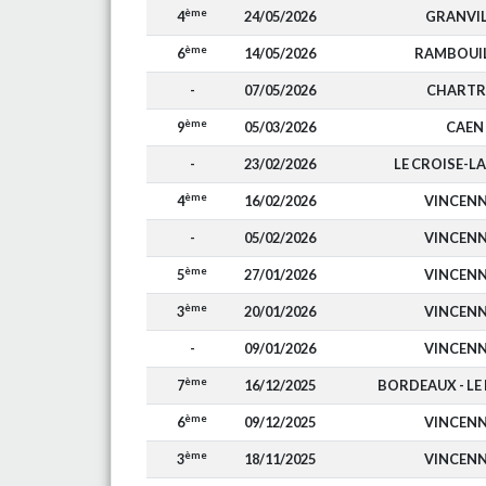
ème
4
24/05/2026
GRANVIL
ème
6
14/05/2026
RAMBOUI
-
07/05/2026
CHARTR
ème
9
05/03/2026
CAEN
-
23/02/2026
LE CROISE-L
ème
4
16/02/2026
VINCEN
-
05/02/2026
VINCEN
ème
5
27/01/2026
VINCEN
ème
3
20/01/2026
VINCEN
-
09/01/2026
VINCEN
ème
7
16/12/2025
BORDEAUX - LE
ème
6
09/12/2025
VINCEN
ème
3
18/11/2025
VINCEN