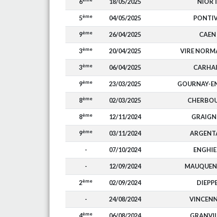
6
18/05/2025
NIOR
ème
5
04/05/2025
PONTI
ème
9
26/04/2025
CAEN
ème
3
20/04/2025
VIRE NORM
ème
3
06/04/2025
CARHA
ème
9
23/03/2025
GOURNAY-E
ème
8
02/03/2025
CHERBO
ème
8
12/11/2024
GRAIGN
ème
9
03/11/2024
ARGENT
-
07/10/2024
ENGHI
-
12/09/2024
MAUQUEN
ème
2
02/09/2024
DIEPP
-
24/08/2024
VINCEN
ème
4
06/08/2024
GRANVIL