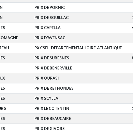
EN
PRIX DE PORNIC
EN
PRIX DE SOUILLAC
NES
PRIX CAPELLA
 LOMAGNE
PRIX D'AVENSAC
TEAU
PX CSEIL DEPARTEMENTAL LOIRE-ATLANTIQUE
NES
PRIX DE SURESNES
PRIX DE BENERVILLE
UX
PRIX OURASI
NES
PRIX DE RETHONDES
NES
PRIX SCYLLA
URG
PRIX LE COTENTIN
NES
PRIX DE BEAUCAIRE
NES
PRIX DE GIVORS