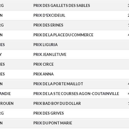
RG
PRIX DES GAILLETS DES SABLES
EN
PRIX D'EXCIDEUIL
RG
PRIX DES ERINES
EN
PRIX DE LA PLACE DU COMMERCE
NES
PRIX LIGURIA
Y
PRIX JEAN LETUVE
NES
PRIX CIRCE
NES
PRIX ANNA
EN
PRIX DE LA PORTE MAILLOT
ANDIE
PRIX DE LA STE COURSES AGON-COUTAINVILLE
-ROUEN
PRIX BAD BOY DU DOLLAR
RG
PRIX DES GRIVES
EN
PRIX DU PONT MARIE