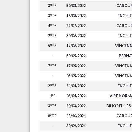
ème
3
30/08/2022
CABOU
ème
3
16/08/2022
ENGHI
ème
4
29/07/2022
CABOU
ème
2
30/06/2022
ENGHI
ème
5
17/06/2022
VINCEN
-
30/05/2022
BERNA
ème
7
17/05/2022
VINCEN
-
03/05/2022
VINCEN
ème
2
21/04/2022
ENGHI
er
1
03/04/2022
VIRE NORM
ème
3
20/03/2022
BIHOREL-LES
ème
8
28/10/2021
CABOU
-
30/09/2021
ENGHI