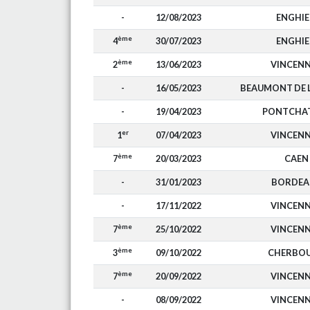
-
12/08/2023
ENGHI
ème
4
30/07/2023
ENGHI
ème
2
13/06/2023
VINCEN
-
16/05/2023
BEAUMONT DE
-
19/04/2023
PONTCHA
er
1
07/04/2023
VINCEN
ème
7
20/03/2023
CAEN
-
31/01/2023
BORDEA
-
17/11/2022
VINCEN
ème
7
25/10/2022
VINCEN
ème
3
09/10/2022
CHERBO
ème
7
20/09/2022
VINCEN
-
08/09/2022
VINCEN