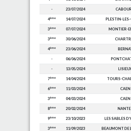
-
23/07/2024
CABOU
ème
4
14/07/2024
PLESTIN-LES
ème
3
07/07/2024
MONTIER-E
ème
3
30/06/2024
CHARTR
ème
4
23/06/2024
BERNA
-
06/06/2024
PONTCHA
-
13/05/2024
LISIEU
ème
7
14/04/2024
TOURS-CHA
ème
6
11/03/2024
CAEN
ème
3
04/03/2024
CAEN
ème
8
20/02/2024
NANTE
ème
9
23/10/2023
LES SABLES D
ème
3
11/09/2023
BEAUMONT DE