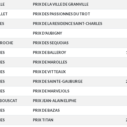
LE
PRIX DE LA VILLE DE GRANVILLE
LLET
PRIX DES PASSIONNES DU TROT
ES
PRIX DE LA RESIDENCE SAINT-CHARLES
PRIX D'AUBIGNY
AROCHE
PRIX DES SEQUOIAS
NES
PRIX DE BALLEROY
NES
PRIX DE MAROLLES
NES
PRIX DE VITTEAUX
NES
PRIX DE SAINTE-GAUBURGE
NES
PRIX DE MARVEJOLS
 BOUSCAT
PRIX JEAN-ALAIN ELIPHE
NES
PRIX DE BAZAS
NES
PRIX TITAN