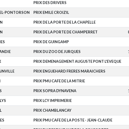
PRIX DES DRIVERS
HEL-PONTORSON
PRIX EMILE CROIZIL
EN
PRIX DE LA PORTE DE LA CHAPELLE
EN
PRIX DE LA PORTE DE CHAMPERRET
NES
PRIX DE GUINGAMP
ANDIE
PRIX DU ZOO DE JURQUES
X
PRIX DEMENAGEMENT AUGUSTE PONT L'EVEQUE
INVILLE
PRIX ENGUEHARD FRERES MARAICHERS
N
PRIX PMU CAFE DE LA MITRIE
S
PRIX SOPRA DYNAVENA
LYS
PRIX LCY IMPRIMERIE
L
PRIX CHAMBLANCAY
ES
PRIX PMU CAFE DE LA POSTE - JEAN-CLAUDE