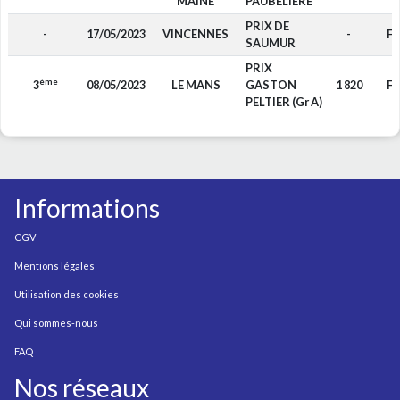
MAINE
PAUBELIERE
PRIX DE
-
17/05/2023
VINCENNES
-
F4
SAUMUR
PRIX
ème
3
08/05/2023
LE MANS
GASTON
1 820
F4
PELTIER (Gr A)
Informations
CGV
Mentions légales
Utilisation des cookies
Qui sommes-nous
FAQ
Nos réseaux