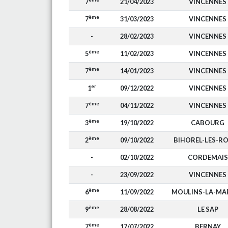
7
21/04/2023
VINCENNES
ème
7
31/03/2023
VINCENNES
-
28/02/2023
VINCENNES
ème
5
11/02/2023
VINCENNES
ème
7
14/01/2023
VINCENNES
er
1
09/12/2022
VINCENNES
ème
7
04/11/2022
VINCENNES
ème
3
19/10/2022
CABOURG
ème
2
09/10/2022
BIHOREL-LES-R
-
02/10/2022
CORDEMAIS
-
23/09/2022
VINCENNES
ème
6
11/09/2022
MOULINS-LA-MA
ème
9
28/08/2022
LE SAP
ème
7
17/07/2022
BERNAY