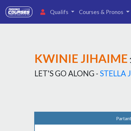
Qualifs
Courses & Pronos
KWINIE JIHAIME
LET'S GO ALONG -
STELLA 
Partant