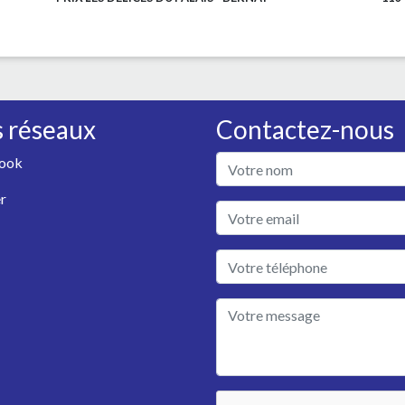
 réseaux
Contactez-nous
ook
r