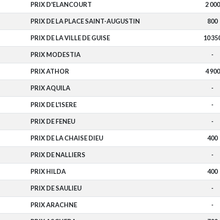
PRIX D'ELANCOURT
2 000
PRIX DE LA PLACE SAINT-AUGUSTIN
800
PRIX DE LA VILLE DE GUISE
10 35
PRIX MODESTIA
-
PRIX ATHOR
4 900
PRIX AQUILA
-
PRIX DE L'ISERE
-
PRIX DE FENEU
-
PRIX DE LA CHAISE DIEU
400
PRIX DE NALLIERS
-
PRIX HILDA
400
PRIX DE SAULIEU
-
PRIX ARACHNE
-