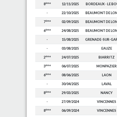
ème
8
12/11/2025
BORDEAUX - LE B
-
22/10/2025
BEAUMONT DE LO
ème
7
02/09/2025
BEAUMONT DE LO
ème
6
24/08/2025
BEAUMONT DE LO
-
15/08/2025
GRENADE-SUR-GA
-
03/08/2025
EAUZE
ème
2
24/07/2025
BIARRITZ
ème
3
06/07/2025
MONPAZIER
ème
6
08/06/2025
LAON
-
30/04/2025
LAVAL
ème
8
29/03/2025
NANCY
-
27/09/2024
VINCENNES
ème
8
06/09/2024
VINCENNES