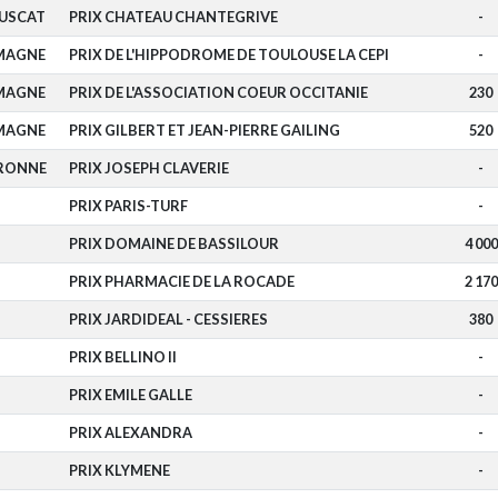
OUSCAT
PRIX CHATEAU CHANTEGRIVE
-
MAGNE
PRIX DE L'HIPPODROME DE TOULOUSE LA CEPI
-
MAGNE
PRIX DE L'ASSOCIATION COEUR OCCITANIE
230
MAGNE
PRIX GILBERT ET JEAN-PIERRE GAILING
520
RONNE
PRIX JOSEPH CLAVERIE
-
PRIX PARIS-TURF
-
PRIX DOMAINE DE BASSILOUR
4 000
PRIX PHARMACIE DE LA ROCADE
2 170
PRIX JARDIDEAL - CESSIERES
380
PRIX BELLINO II
-
PRIX EMILE GALLE
-
PRIX ALEXANDRA
-
PRIX KLYMENE
-