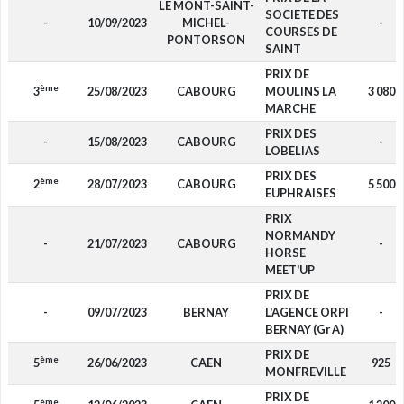
LE MONT-SAINT-
SOCIETE DES
-
10/09/2023
MICHEL-
-
COURSES DE
PONTORSON
SAINT
PRIX DE
ème
3
25/08/2023
CABOURG
MOULINS LA
3 080
MARCHE
PRIX DES
-
15/08/2023
CABOURG
-
LOBELIAS
PRIX DES
ème
2
28/07/2023
CABOURG
5 500
EUPHRAISES
PRIX
NORMANDY
-
21/07/2023
CABOURG
-
HORSE
MEET'UP
PRIX DE
-
09/07/2023
BERNAY
L'AGENCE ORPI
-
BERNAY (Gr A)
PRIX DE
ème
5
26/06/2023
CAEN
925
MONFREVILLE
PRIX DE
ème