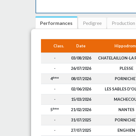
Performances
Pedigree
Production
Class.
Date
Hippodrom
-
03/08/2026
CHATELAILLON-LA 
-
26/07/2026
PLESSE
ème
4
08/07/2026
PORNICHE
-
02/06/2026
LES SABLES D'
-
15/03/2026
MACHECO
ème
5
21/02/2026
NANTES
-
31/07/2025
PORNICHE
-
27/07/2025
ENGHIEN