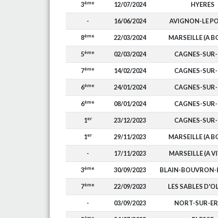
ème
3
12/07/2024
HYERES
-
16/06/2024
AVIGNON-LE P
ème
8
22/03/2024
MARSEILLE (A B
ème
5
02/03/2024
CAGNES-SUR
ème
7
14/02/2024
CAGNES-SUR
ème
6
24/01/2024
CAGNES-SUR
ème
6
08/01/2024
CAGNES-SUR
er
1
23/12/2023
CAGNES-SUR
er
1
29/11/2023
MARSEILLE (A B
-
17/11/2023
MARSEILLE (A V
ème
3
30/09/2023
BLAIN-BOUVRON-
ème
7
22/09/2023
LES SABLES D'
-
03/09/2023
NORT-SUR-E
ème