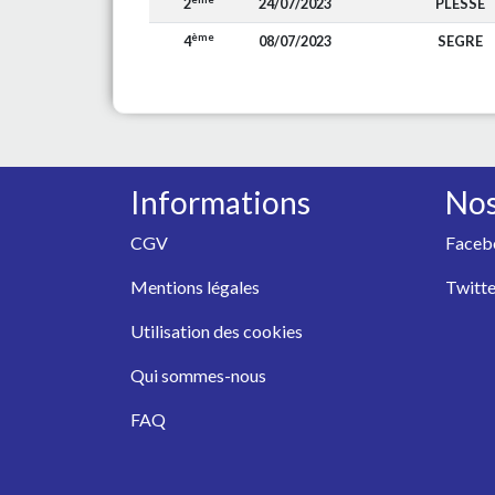
2
24/07/2023
PLESSE
ème
4
08/07/2023
SEGRE
Informations
Nos
CGV
Faceb
Mentions légales
Twitte
Utilisation des cookies
Qui sommes-nous
FAQ