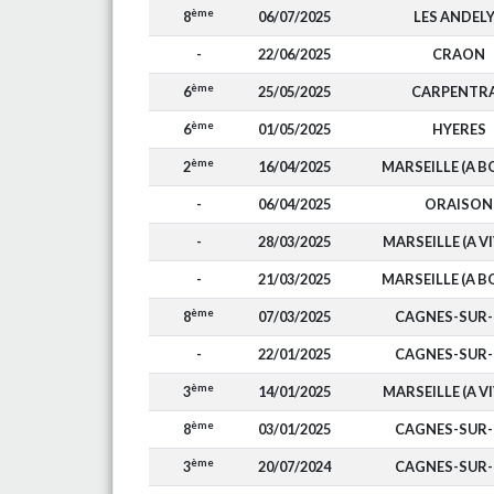
ème
8
06/07/2025
LES ANDEL
-
22/06/2025
CRAON
ème
6
25/05/2025
CARPENTR
ème
6
01/05/2025
HYERES
ème
2
16/04/2025
MARSEILLE (A B
-
06/04/2025
ORAISON
-
28/03/2025
MARSEILLE (A V
-
21/03/2025
MARSEILLE (A B
ème
8
07/03/2025
CAGNES-SUR
-
22/01/2025
CAGNES-SUR
ème
3
14/01/2025
MARSEILLE (A V
ème
8
03/01/2025
CAGNES-SUR
ème
3
20/07/2024
CAGNES-SUR