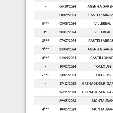
-
06/10/2024
AGEN-LA GARE
-
08/09/2024
CASTELSARRA
ème
5
03/08/2024
VILLEREAL
er
1
20/07/2024
VILLEREAL
ème
3
07/07/2024
CASTELSARRA
ème
9
21/04/2024
AGEN-LA GARE
ème
8
01/04/2024
CASTILLONNE
-
10/02/2024
TOULOUSE
ème
6
23/01/2024
TOULOUSE
-
17/12/2023
GRENADE-SUR-GA
-
26/11/2023
GRENADE-SUR-GA
-
29/05/2023
MONTAUBA
ème
4
18/05/2023
MONTAUBA