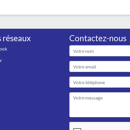
 réseaux
Contactez-nous
ook
r