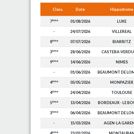
Class.
Date
Hippodrome
ème
7
01/08/2026
LUXE
-
24/07/2026
VILLEREAL
ème
8
07/07/2026
BIARRITZ
ème
3
28/06/2026
CASTERA-VERD
ème
9
14/06/2026
NIMES
-
01/06/2026
BEAUMONT DE LO
ème
4
03/05/2026
MONPAZIER
ème
4
24/04/2026
TOULOUSE
ème
5
13/04/2026
BORDEAUX - LE B
ème
3
06/04/2026
BEAUMONT DE LO
-
15/03/2026
AGEN-LA GARE
ème
4
23/02/2026
MONTAUBA