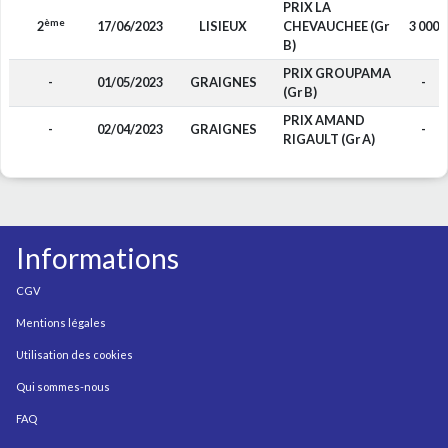
PRIX LA
ème
2
17/06/2023
LISIEUX
CHEVAUCHEE (Gr
3 000
B)
PRIX GROUPAMA
-
01/05/2023
GRAIGNES
-
(Gr B)
PRIX AMAND
-
02/04/2023
GRAIGNES
-
RIGAULT (Gr A)
Informations
CGV
Mentions légales
Utilisation des cookies
Qui sommes-nous
FAQ