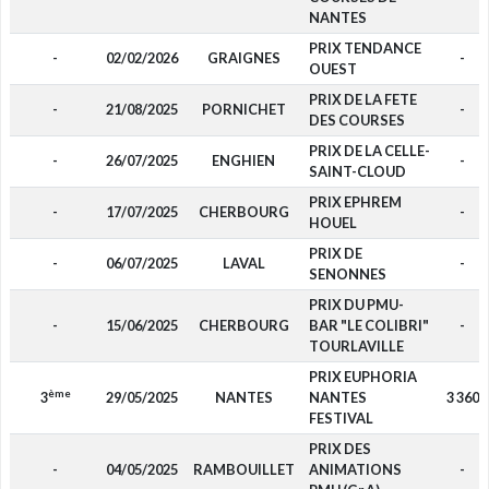
NANTES
PRIX TENDANCE
-
02/02/2026
GRAIGNES
-
OUEST
PRIX DE LA FETE
-
21/08/2025
PORNICHET
-
DES COURSES
PRIX DE LA CELLE-
-
26/07/2025
ENGHIEN
-
SAINT-CLOUD
PRIX EPHREM
-
17/07/2025
CHERBOURG
-
HOUEL
PRIX DE
-
06/07/2025
LAVAL
-
SENONNES
PRIX DU PMU-
-
15/06/2025
CHERBOURG
BAR "LE COLIBRI"
-
TOURLAVILLE
PRIX EUPHORIA
ème
3
29/05/2025
NANTES
NANTES
3 360
FESTIVAL
PRIX DES
-
04/05/2025
RAMBOUILLET
ANIMATIONS
-