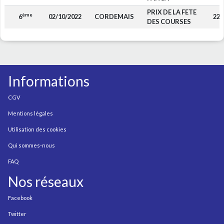
PRIX DE LA FETE
ème
6
02/10/2022
CORDEMAIS
220
DES COURSES
Informations
CGV
Mentions légales
Utilisation des cookies
Qui sommes-nous
FAQ
Nos réseaux
Facebook
Twitter