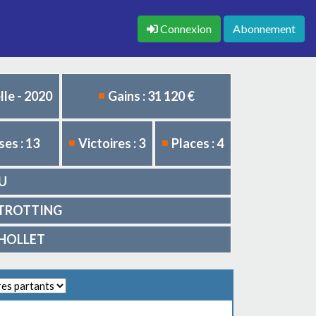
Connexion
Abonnement
le - 2020
Gains : 31 120 €
es : 13
Victoires : 3
Places : 4
AU
E. TROTTING
RIHOLLET