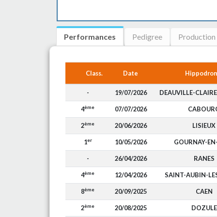
Performances
Pedigree
Production
Class.
Date
Hippodro
-
19/07/2026
DEAUVILLE-CLAIR
ème
4
07/07/2026
CABOUR
ème
2
20/06/2026
LISIEUX
er
1
10/05/2026
GOURNAY-EN
-
26/04/2026
RANES
ème
4
12/04/2026
SAINT-AUBIN-LE
ème
8
20/09/2025
CAEN
ème
2
20/08/2025
DOZULE