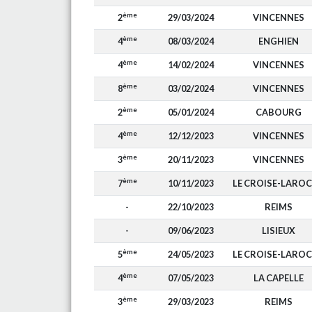
ème
2
29/03/2024
VINCENNES
ème
4
08/03/2024
ENGHIEN
ème
4
14/02/2024
VINCENNES
ème
8
03/02/2024
VINCENNES
ème
2
05/01/2024
CABOURG
ème
4
12/12/2023
VINCENNES
ème
3
20/11/2023
VINCENNES
ème
7
10/11/2023
LE CROISE-LARO
-
22/10/2023
REIMS
-
09/06/2023
LISIEUX
ème
5
24/05/2023
LE CROISE-LARO
ème
4
07/05/2023
LA CAPELLE
ème
3
29/03/2023
REIMS