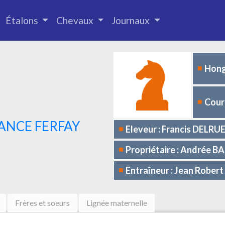
Étalons
Chevaux
Journaux
Hong
Cours
ANCE FERFAY
Eleveur : Francis DELRU
Propriétaire : Andrée 
Entraîneur : Jean Robe
Frères et soeurs
Lignée maternelle