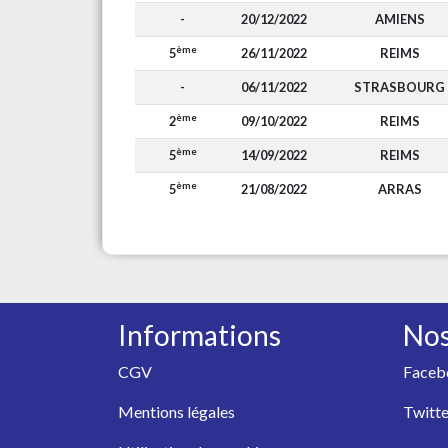
-
20/12/2022
AMIENS
ème
5
26/11/2022
REIMS
-
06/11/2022
STRASBOURG
ème
2
09/10/2022
REIMS
ème
5
14/09/2022
REIMS
ème
5
21/08/2022
ARRAS
Informations
Nos
CGV
Faceb
Mentions légales
Twitte