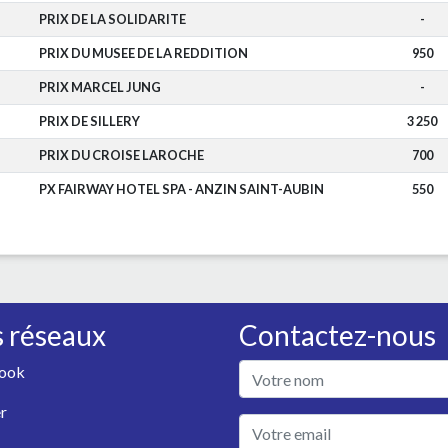
PRIX DE LA SOLIDARITE
-
PRIX DU MUSEE DE LA REDDITION
950
PRIX MARCEL JUNG
-
PRIX DE SILLERY
3 250
PRIX DU CROISE LAROCHE
700
PX FAIRWAY HOTEL SPA - ANZIN SAINT-AUBIN
550
 réseaux
Contactez-nous
ook
r