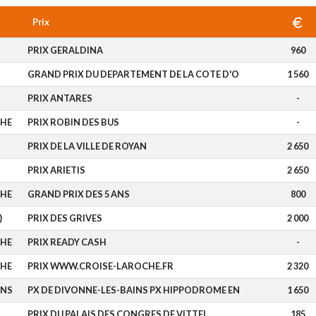
Prix
PRIX GERALDINA
960
GRAND PRIX DU DEPARTEMENT DE LA COTE D'O
1 560
PRIX ANTARES
-
CHE
PRIX ROBIN DES BUS
-
PRIX DE LA VILLE DE ROYAN
2 650
PRIX ARIETIS
2 650
CHE
GRAND PRIX DES 5 ANS
800
)
PRIX DES GRIVES
2 000
CHE
PRIX READY CASH
-
CHE
PRIX WWW.CROISE-LAROCHE.FR
2 320
INS
PX DE DIVONNE-LES-BAINS PX HIPPODROME EN
1 650
PRIX DU PALAIS DES CONGRES DE VITTEL
185