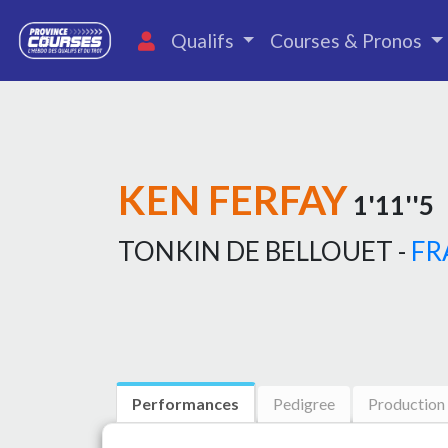
Qualifs
Courses & Pronos
KEN FERFAY
1'11''5
TONKIN DE BELLOUET -
FR
Performances
Pedigree
Production