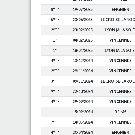
ème
8
19/07/2025
ENGHIEN
ème
5
23/06/2025
LE CROISE-LARO
ème
2
23/02/2025
LYON (A LA SOIE
er
1
04/02/2025
VINCENNES
er
1
18/01/2025
LYON (A LA SOIE
ème
4
13/12/2024
VINCENNES
ème
2
29/11/2024
VINCENNES
ème
3
09/11/2024
LE CROISE-LARO
ème
9
22/10/2024
VINCENNES
ème
4
29/09/2024
VINCENNES
-
15/09/2024
REIMS
ème
7
14/05/2024
VINCENNES
ème
4
20/04/2024
ENGHIEN