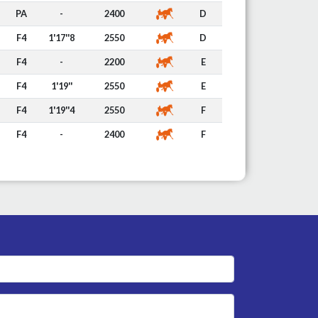
PA
-
2400
D
F4
1'17''8
2550
D
F4
-
2200
E
F4
1'19''
2550
E
F4
1'19''4
2550
F
F4
-
2400
F