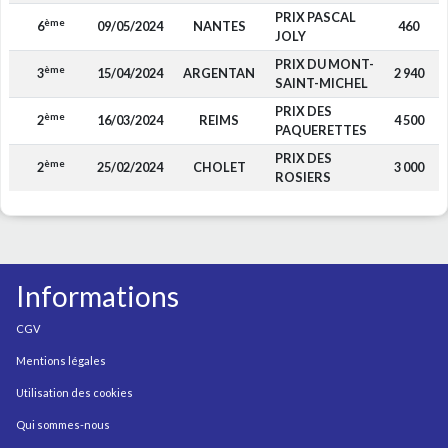
PRIX PASCAL
ème
6
09/05/2024
NANTES
460
JOLY
PRIX DU MONT-
ème
3
15/04/2024
ARGENTAN
2 940
SAINT-MICHEL
PRIX DES
ème
2
16/03/2024
REIMS
4 500
PAQUERETTES
PRIX DES
ème
2
25/02/2024
CHOLET
3 000
ROSIERS
Informations
CGV
Mentions légales
Utilisation des cookies
Qui sommes-nous