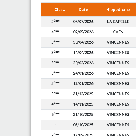
Class.
Date
Hippodrome
ème
2
07/07/2026
LA CAPELLE
ème
4
09/05/2026
CAEN
ème
5
30/04/2026
VINCENNES
ème
3
14/04/2026
VINCENNES
ème
8
20/02/2026
VINCENNES
ème
8
24/01/2026
VINCENNES
ème
5
13/01/2026
VINCENNES
ème
5
31/12/2025
VINCENNES
ème
4
14/11/2025
VINCENNES
ème
6
31/10/2025
VINCENNES
-
03/10/2025
VINCENNES
ème
2
12/09/2025
VINCENNES