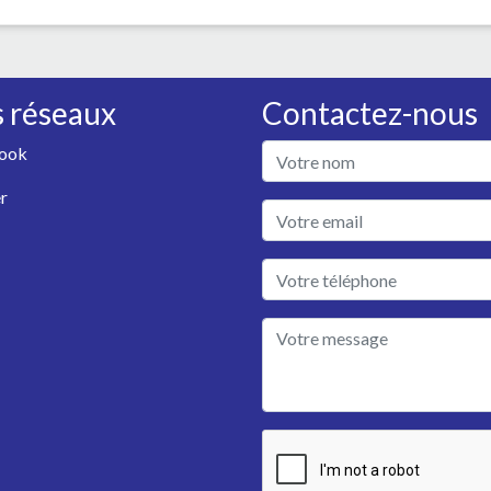
 réseaux
Contactez-nous
ook
r