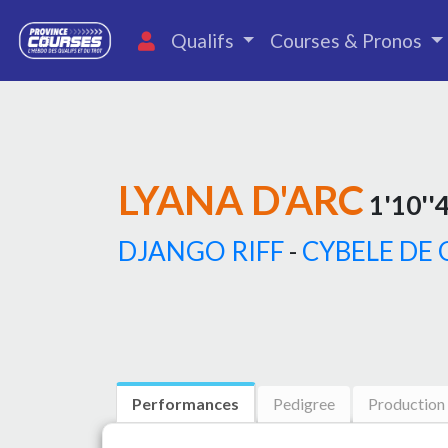
Qualifs
Courses & Pronos
LYANA D'ARC
1'10''
DJANGO RIFF
-
CYBELE DE
Performances
Pedigree
Production