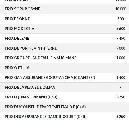
PRIX SOPHROSYNE
18 000
PRIX PROKNE
800
PRIX MODESTIA
5 600
PRIX DE LEME
9 450
PRIX DE PORT-SAINT-PIERRE
9 000
PRIX GROUPE LANDEAU - FINANC'MANS
1 000
PRIX OTTILIA
-
PRIX GAN ASSURANCES COUTANCE-A10 CANTEEN
1 400
PRIX DE LA PLACE DE L'ALMA
-
PRIX EQUIN NORMAND (Gr B)
6 750
PRIX DU CONSEIL DEPARTEMENTAL D'E (Gr A)
-
PRIX DES ASSURANCES DAMBRICOURT (Gr B)
3 250