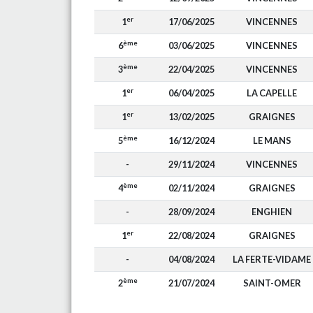
er
1
17/06/2025
VINCENNES
ème
6
03/06/2025
VINCENNES
ème
3
22/04/2025
VINCENNES
er
1
06/04/2025
LA CAPELLE
er
1
13/02/2025
GRAIGNES
ème
5
16/12/2024
LE MANS
-
29/11/2024
VINCENNES
ème
4
02/11/2024
GRAIGNES
-
28/09/2024
ENGHIEN
er
1
22/08/2024
GRAIGNES
-
04/08/2024
LA FERTE-VIDAME
ème
2
21/07/2024
SAINT-OMER