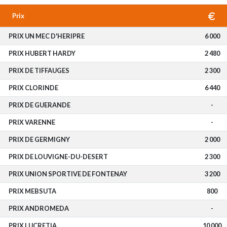
Prix
PRIX UN MEC D'HERIPRE
6 000
PRIX HUBERT HARDY
2 480
PRIX DE TIFFAUGES
2 300
PRIX CLORINDE
6 440
PRIX DE GUERANDE
-
PRIX VARENNE
-
PRIX DE GERMIGNY
2 000
PRIX DE LOUVIGNE-DU-DESERT
2 300
PRIX UNION SPORTIVE DE FONTENAY
3 200
PRIX MEBSUTA
800
PRIX ANDROMEDA
-
PRIX LUCRETIA
10 000