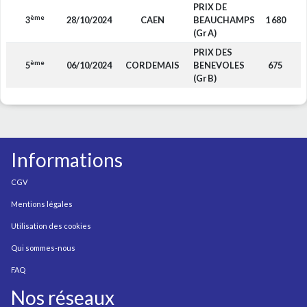
PRIX DE
ème
3
28/10/2024
CAEN
BEAUCHAMPS
1 680
(Gr A)
PRIX DES
ème
5
06/10/2024
CORDEMAIS
BENEVOLES
675
(Gr B)
Informations
CGV
Mentions légales
Utilisation des cookies
Qui sommes-nous
FAQ
Nos réseaux