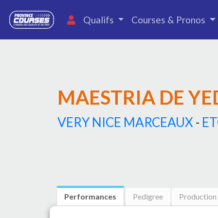
Qualifs
Courses & Pronos
MAESTRIA DE Y
VERY NICE MARCEAUX
-
ET
Performances
Pedigree
Production