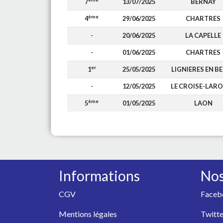
7
13/07/2025
BERNAY
ème
4
29/06/2025
CHARTRES
-
20/06/2025
LA CAPELLE
-
01/06/2025
CHARTRES
er
1
25/05/2025
LIGNIERES EN B
-
12/05/2025
LE CROISE-LAR
ème
5
01/05/2025
LAON
Informations
Nos
CGV
Faceb
Mentions légales
Twitte