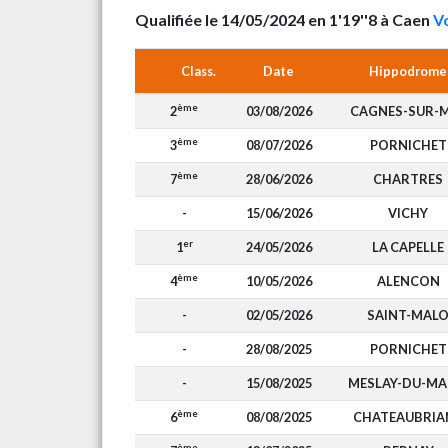
Qualifiée le 14/05/2024 en 1'19''8 à Caen
Vo
Class.
Date
Hippodrome
ème
2
03/08/2026
CAGNES-SUR-
ème
3
08/07/2026
PORNICHET
ème
7
28/06/2026
CHARTRES
-
15/06/2026
VICHY
er
1
24/05/2026
LA CAPELLE
ème
4
10/05/2026
ALENCON
-
02/05/2026
SAINT-MAL
-
28/08/2025
PORNICHET
-
15/08/2025
MESLAY-DU-MA
ème
6
08/08/2025
CHATEAUBRIA
ème