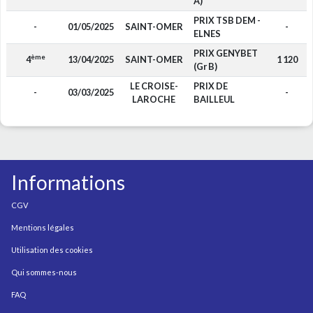
A)
PRIX TSB DEM -
-
01/05/2025
SAINT-OMER
-
ELNES
PRIX GENYBET
ème
4
13/04/2025
SAINT-OMER
1 120
(Gr B)
LE CROISE-
PRIX DE
-
03/03/2025
-
LAROCHE
BAILLEUL
Informations
CGV
Mentions légales
Utilisation des cookies
Qui sommes-nous
FAQ