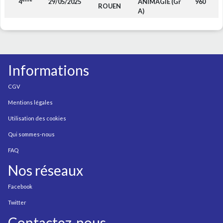
4
29/05/2025
ANIMAGIE (Gr
960
ROUEN
A)
Informations
CGV
Mentions légales
Utilisation des cookies
Qui sommes-nous
FAQ
Nos réseaux
Facebook
Twitter
Contactez-nous