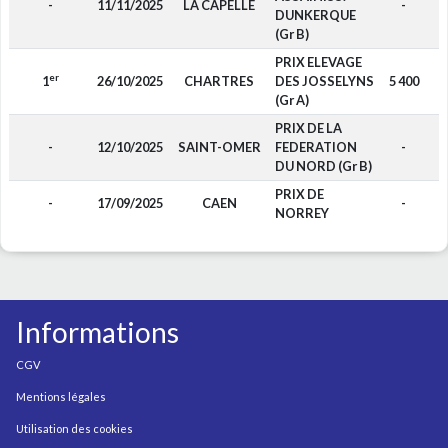
-
11/11/2025
LA CAPELLE
-
DUNKERQUE
(Gr B)
PRIX ELEVAGE
er
1
26/10/2025
CHARTRES
DES JOSSELYNS
5 400
(Gr A)
PRIX DE LA
-
12/10/2025
SAINT-OMER
FEDERATION
-
DU NORD (Gr B)
PRIX DE
-
17/09/2025
CAEN
-
NORREY
Informations
CGV
Mentions légales
Utilisation des cookies