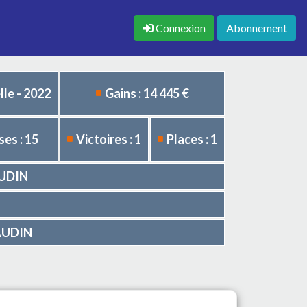
Connexion
Abonnement
le - 2022
Gains : 14 445 €
es : 15
Victoires : 1
Places : 1
AUDIN
CAUDIN