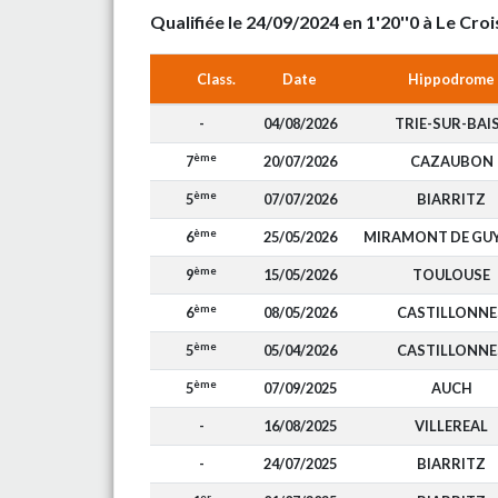
Qualifiée le 24/09/2024 en 1'20''0 à Le C
Class.
Date
Hippodrome
-
04/08/2026
TRIE-SUR-BAI
ème
7
20/07/2026
CAZAUBON
ème
5
07/07/2026
BIARRITZ
ème
6
25/05/2026
MIRAMONT DE GU
ème
9
15/05/2026
TOULOUSE
ème
6
08/05/2026
CASTILLONNE
ème
5
05/04/2026
CASTILLONNE
ème
5
07/09/2025
AUCH
-
16/08/2025
VILLEREAL
-
24/07/2025
BIARRITZ
er