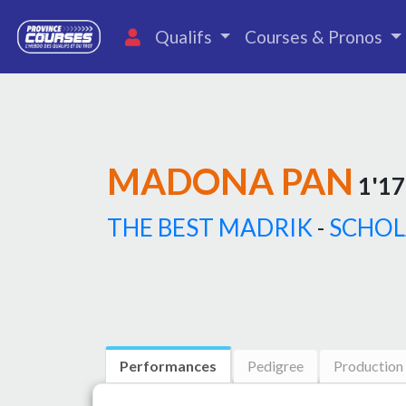
Qualifs
Courses & Pronos
MADONA PAN
1'17
THE BEST MADRIK
-
SCHOL
Performances
Pedigree
Production