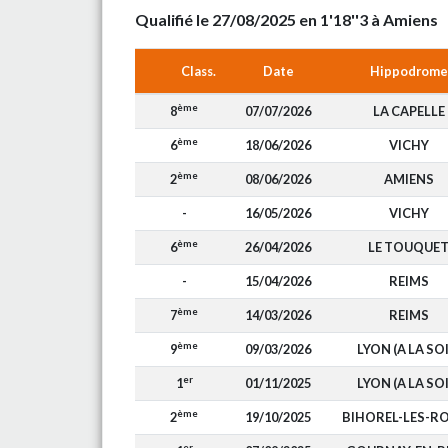
Qualifié le 27/08/2025 en 1'18''3 à Amiens
Class.
Date
Hippodrome
ème
8
07/07/2026
LA CAPELLE
ème
6
18/06/2026
VICHY
ème
2
08/06/2026
AMIENS
-
16/05/2026
VICHY
ème
6
26/04/2026
LE TOUQUE
-
15/04/2026
REIMS
ème
7
14/03/2026
REIMS
ème
9
09/03/2026
LYON (A LA SOI
er
1
01/11/2025
LYON (A LA SOI
ème
2
19/10/2025
BIHOREL-LES-R
er