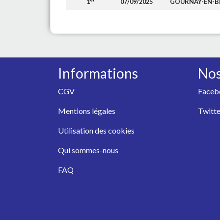
1
07/09/2025
GOURNAY-EN-B
Informations
Nos
CGV
Faceb
Mentions légales
Twitte
Utilisation des cookies
Qui sommes-nous
FAQ