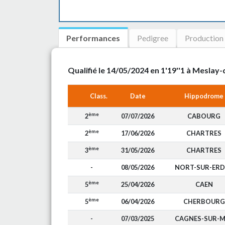
Performances
Pedigree
Production
Qualifié le 14/05/2024 en 1'19''1 à Mesla
Class.
Date
Hippodrome
ème
2
07/07/2026
CABOURG
ème
2
17/06/2026
CHARTRES
ème
3
31/05/2026
CHARTRES
-
08/05/2026
NORT-SUR-ERD
ème
5
25/04/2026
CAEN
ème
5
06/04/2026
CHERBOURG
-
07/03/2025
CAGNES-SUR-M