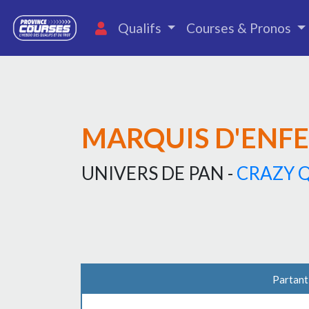
Qualifs
Courses & Pronos
MARQUIS D'ENF
UNIVERS DE PAN -
CRAZY 
Partant