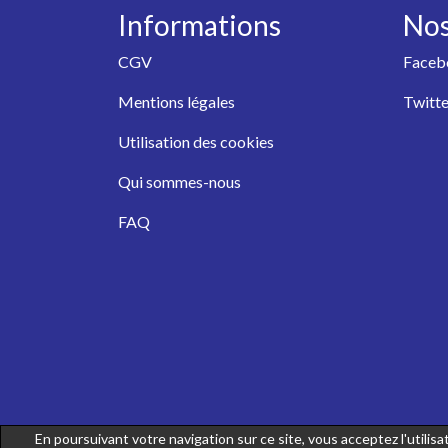
Informations
Nos
CGV
Faceb
Mentions légales
Twitte
Utilisation des cookies
Qui sommes-nous
FAQ
En poursuivant votre navigation sur ce site, vous acceptez l'utili