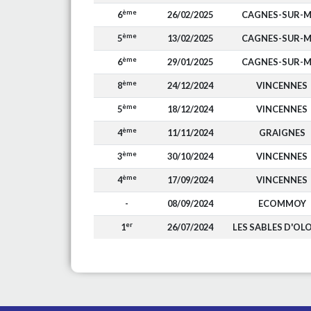
ème
6
26/02/2025
CAGNES-SUR-M
ème
5
13/02/2025
CAGNES-SUR-M
ème
6
29/01/2025
CAGNES-SUR-M
ème
8
24/12/2024
VINCENNES
ème
5
18/12/2024
VINCENNES
ème
4
11/11/2024
GRAIGNES
ème
3
30/10/2024
VINCENNES
ème
4
17/09/2024
VINCENNES
-
08/09/2024
ECOMMOY
er
1
26/07/2024
LES SABLES D'OL