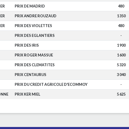
ER
PRIX DE MADRID
480
ER
PRIX ANDRE ROUZAUD
1 350
ER
PRIX DES VIOLETTES
480
PRIX DES EGLANTIERS
-
PRIX DES IRIS
1 900
PRIX ROGER MASSUE
1 600
PRIX DES CLEMATITES
5 320
PRIX CENTAURUS
3 040
PRIX DU CREDIT AGRICOLE D'ECOMMOY
-
ONNE
PRIX KER MIEL
5 625