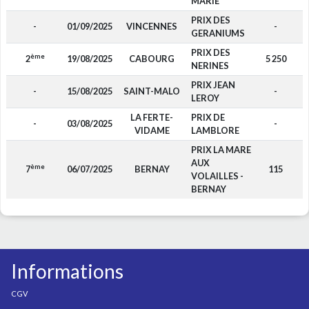
MARIE
PRIX DES
-
01/09/2025
VINCENNES
-
GERANIUMS
PRIX DES
ème
2
19/08/2025
CABOURG
5 250
NERINES
PRIX JEAN
-
15/08/2025
SAINT-MALO
-
LEROY
LA FERTE-
PRIX DE
-
03/08/2025
-
VIDAME
LAMBLORE
PRIX LA MARE
AUX
ème
7
06/07/2025
BERNAY
115
VOLAILLES -
BERNAY
Informations
CGV