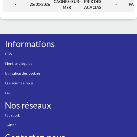
CAGNES-SUR-
PRIX DES
-
25/01/2026
-
PA
MER
ACACIAS
Informations
CGV
Mentions légales
Utilisation des cookies
Qui sommes-nous
FAQ
Nos réseaux
Facebook
Twitter