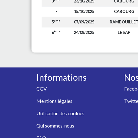
3
23/10/2025
CABOURG
-
15/10/2025
CABOURG
ème
5
07/09/2025
RAMBOUILLE
ème
6
24/08/2025
LE SAP
Informations
Nos
CGV
Faceb
Mentions légales
Twitte
Utilisation des cookies
Qui sommes-nous
FAQ