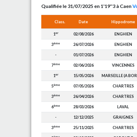
Qualifiée le 31/07/2025 en 1'19''3 à Caen
Vo
Class.
Date
Hippodrome
er
1
02/08/2026
ENGHIEN
ème
3
26/07/2026
ENGHIEN
-
01/07/2026
ENGHIEN
ème
7
02/06/2026
VINCENNES
er
1
15/05/2026
MARSEILLE (A BOR
ème
5
07/05/2026
CHARTRES
ème
3
26/04/2026
CHARTRES
ème
6
28/03/2026
LAVAL
-
12/12/2025
GRAIGNES
ème
3
25/11/2025
CHARTRES
ème