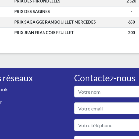
PRIX DES HIRONDELLES
2 520
PRIX DES SAGINES
-
T
PRIX SAGA GGE RAMBOUILLET MERCEDES
650
PRIX JEAN FRANCOIS FEUILLET
200
 réseaux
Contactez-nous
ook
r