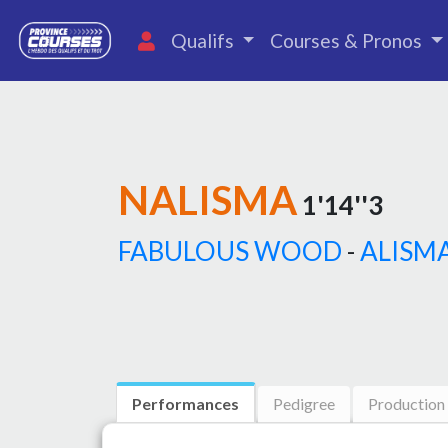
Qualifs
Courses & Pronos
NALISMA
1'14''3
FABULOUS WOOD
-
ALISM
Performances
Pedigree
Production