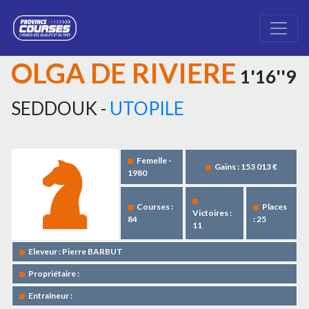
OLGA DE RIVIERE
1'16''9
SEDDOUK -
UTOPILE
Femelle -
Gains : 153 013 €
1980
Courses :
Places
Victoires :
84
: 25
11
Eleveur : Pierre BARBUT
Propriétaire :
Entraîneur :