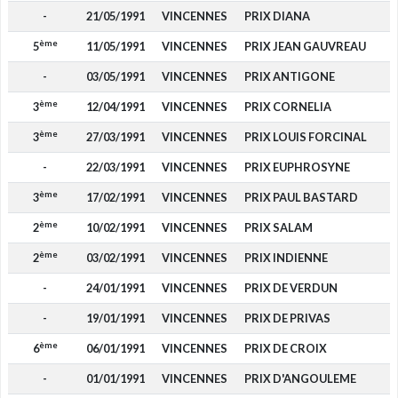
-
21/05/1991
VINCENNES
PRIX DIANA
ème
5
11/05/1991
VINCENNES
PRIX JEAN GAUVREAU
-
03/05/1991
VINCENNES
PRIX ANTIGONE
ème
3
12/04/1991
VINCENNES
PRIX CORNELIA
ème
3
27/03/1991
VINCENNES
PRIX LOUIS FORCINAL
-
22/03/1991
VINCENNES
PRIX EUPHROSYNE
ème
3
17/02/1991
VINCENNES
PRIX PAUL BASTARD
ème
2
10/02/1991
VINCENNES
PRIX SALAM
ème
2
03/02/1991
VINCENNES
PRIX INDIENNE
-
24/01/1991
VINCENNES
PRIX DE VERDUN
-
19/01/1991
VINCENNES
PRIX DE PRIVAS
ème
6
06/01/1991
VINCENNES
PRIX DE CROIX
-
01/01/1991
VINCENNES
PRIX D'ANGOULEME