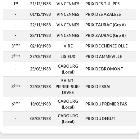
er
1
21/12/1988
VINCENNES
PRIX DES TULIPES
-
01/12/1988
VINCENNES
PRIX DES AZALEES
-
22/11/1988
VINCENNES
PRIX ZAURAC (Grp A)
-
22/11/1988
VINCENNES
PRIX ZAURAC (Grp B)
ème
3
02/10/1988
VIRE
PRIX DE CHENEDOLLE
ème
2
27/08/1988
LISIEUX
PRIX D'AMMEVILLE
CABOURG
-
25/08/1988
PRIX DE BROMONT
(Local)
SAINT-
ème
3
22/08/1988
PIERRE-SUR-
PRIX D'ESSAI
DIVES
CABOURG
ème
6
18/08/1988
PRIX DU PREMIER PAS
(Local)
CABOURG
-
03/08/1988
PRIX DU DEBUT
(Local)