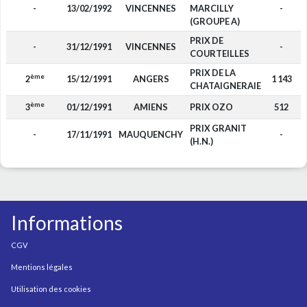
-
13/02/1992
VINCENNES
MARCILLY
-
(GROUPE A)
PRIX DE
-
31/12/1991
VINCENNES
-
COURTEILLES
PRIX DE LA
ème
2
15/12/1991
ANGERS
1 143
CHATAIGNERAIE
ème
3
01/12/1991
AMIENS
PRIX OZO
512
PRIX GRANIT
-
17/11/1991
MAUQUENCHY
-
(H.N.)
Informations
CGV
Mentions légales
Utilisation des cookies