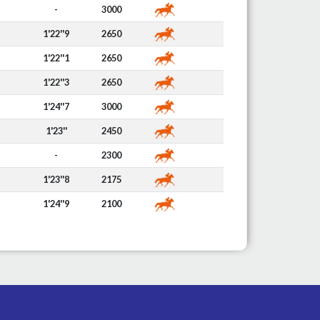
-
3000
1'22''9
2650
1'22''1
2650
1'22''3
2650
1'24''7
3000
1'23''
2450
-
2300
1'23''8
2175
1'24''9
2100