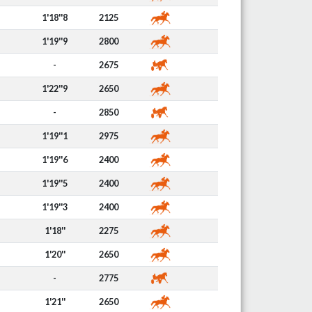
1'18''8
2125
1'19''9
2800
-
2675
1'22''9
2650
-
2850
1'19''1
2975
1'19''6
2400
1'19''5
2400
1'19''3
2400
1'18''
2275
1'20''
2650
-
2775
1'21''
2650