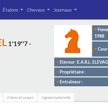
Étalons
Chevaux
Journaux
Femel
1988
EL
1'19''7 -
Cours
Eleveur : E.A.R.L. ELE
Propriétaire :
Entraîneur :
Frères et soeurs
Lignée maternelle