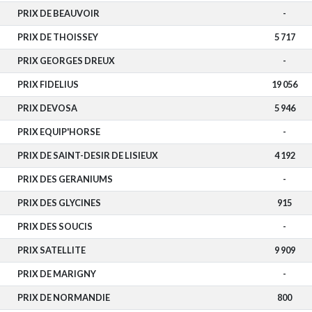
PRIX DE BEAUVOIR
-
PRIX DE THOISSEY
5 717
PRIX GEORGES DREUX
-
PRIX FIDELIUS
19 056
PRIX DEVOSA
5 946
PRIX EQUIP'HORSE
-
PRIX DE SAINT-DESIR DE LISIEUX
4 192
PRIX DES GERANIUMS
-
PRIX DES GLYCINES
915
PRIX DES SOUCIS
-
PRIX SATELLITE
9 909
PRIX DE MARIGNY
-
PRIX DE NORMANDIE
800