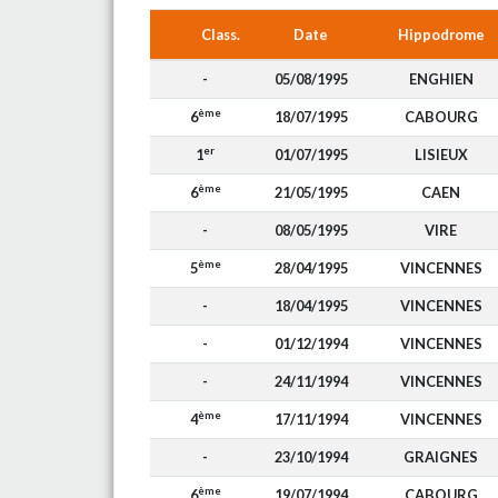
Class.
Date
Hippodrome
-
05/08/1995
ENGHIEN
ème
6
18/07/1995
CABOURG
er
1
01/07/1995
LISIEUX
ème
6
21/05/1995
CAEN
-
08/05/1995
VIRE
ème
5
28/04/1995
VINCENNES
-
18/04/1995
VINCENNES
-
01/12/1994
VINCENNES
-
24/11/1994
VINCENNES
ème
4
17/11/1994
VINCENNES
-
23/10/1994
GRAIGNES
ème
6
19/07/1994
CABOURG