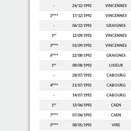
-
26/12/1992
VINCENNES
ème
3
17/12/1992
VINCENNES
-
06/12/1992
GRAIGNES
er
1
12/09/1992
VINCENNES
ème
3
01/09/1992
VINCENNES
ème
6
22/08/1992
GRAIGNES
er
1
08/08/1992
LISIEUX
-
28/07/1992
CABOURG
ème
4
21/07/1992
CABOURG
-
14/07/1992
CABOURG
er
1
13/06/1992
CAEN
ème
7
07/06/1992
CAEN
ème
3
08/05/1992
VIRE