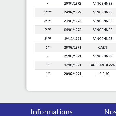
-
10/04/1992
VINCENNES
ème
3
24/02/1992
VINCENNES
ème
3
23/01/1992
VINCENNES
ème
5
04/01/1992
VINCENNES
ème
3
19/12/1991
VINCENNES
er
1
28/09/1991
CAEN
-
21/08/1991
VINCENNES
er
1
12/08/1991
CABOURG (Local
er
1
20/07/1991
LISIEUX
Informations
Nos