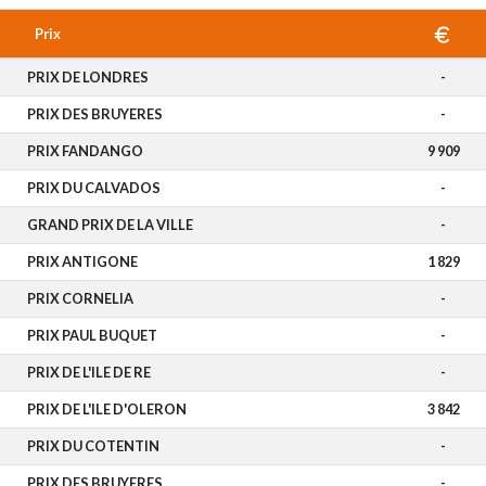
Prix
PRIX DE LONDRES
-
PRIX DES BRUYERES
-
PRIX FANDANGO
9 909
PRIX DU CALVADOS
-
GRAND PRIX DE LA VILLE
-
PRIX ANTIGONE
1 829
PRIX CORNELIA
-
PRIX PAUL BUQUET
-
PRIX DE L'ILE DE RE
-
PRIX DE L'ILE D'OLERON
3 842
PRIX DU COTENTIN
-
PRIX DES BRUYERES
-