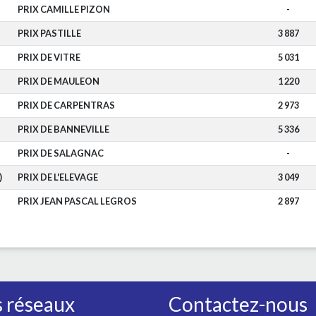
PRIX CAMILLE PIZON
-
PRIX PASTILLE
3 887
PRIX DE VITRE
5 031
PRIX DE MAULEON
1 220
PRIX DE CARPENTRAS
2 973
PRIX DE BANNEVILLE
5 336
PRIX DE SALAGNAC
-
)
PRIX DE L'ELEVAGE
3 049
PRIX JEAN PASCAL LEGROS
2 897
 réseaux
Contactez-nous