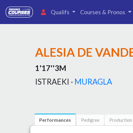
Qualifs
Courses & Pronos
ALESIA DE VAND
1'17''3M
ISTRAEKI -
MURAGLA
Performances
Pedigree
Production