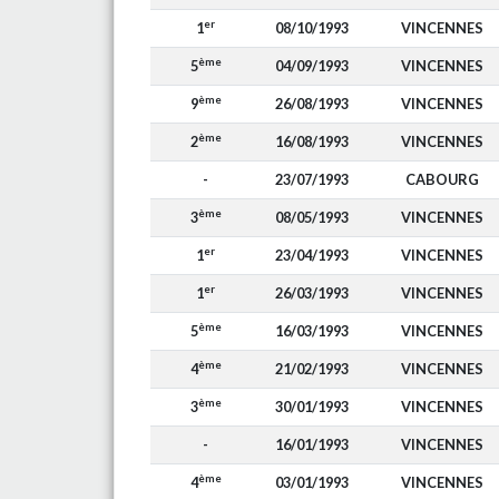
er
1
08/10/1993
VINCENNES
ème
5
04/09/1993
VINCENNES
ème
9
26/08/1993
VINCENNES
ème
2
16/08/1993
VINCENNES
-
23/07/1993
CABOURG
ème
3
08/05/1993
VINCENNES
er
1
23/04/1993
VINCENNES
er
1
26/03/1993
VINCENNES
ème
5
16/03/1993
VINCENNES
ème
4
21/02/1993
VINCENNES
ème
3
30/01/1993
VINCENNES
-
16/01/1993
VINCENNES
ème
4
03/01/1993
VINCENNES