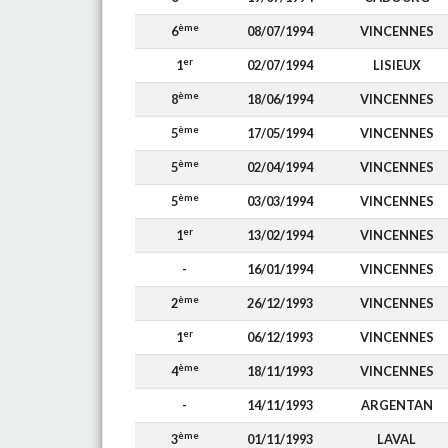
ème
6
08/07/1994
VINCENNES
er
1
02/07/1994
LISIEUX
ème
8
18/06/1994
VINCENNES
ème
5
17/05/1994
VINCENNES
ème
5
02/04/1994
VINCENNES
ème
5
03/03/1994
VINCENNES
er
1
13/02/1994
VINCENNES
-
16/01/1994
VINCENNES
ème
2
26/12/1993
VINCENNES
er
1
06/12/1993
VINCENNES
ème
4
18/11/1993
VINCENNES
-
14/11/1993
ARGENTAN
ème
3
01/11/1993
LAVAL