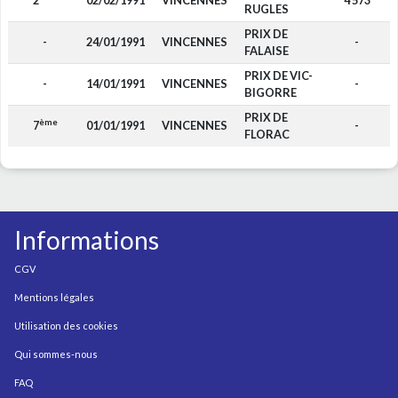
2
02/02/1991
VINCENNES
4 573
RUGLES
PRIX DE
-
24/01/1991
VINCENNES
-
FALAISE
PRIX DE VIC-
-
14/01/1991
VINCENNES
-
BIGORRE
PRIX DE
ème
7
01/01/1991
VINCENNES
-
FLORAC
Informations
CGV
Mentions légales
Utilisation des cookies
Qui sommes-nous
FAQ