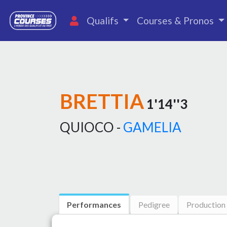
Qualifs
Courses & Pronos
BRETTIA
1'14''3
QUIOCO -
GAMELIA
Performances
Pedigree
Production