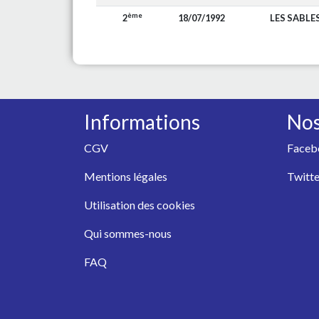
ème
2
18/07/1992
LES SABLE
Informations
Nos
CGV
Faceb
Mentions légales
Twitte
Utilisation des cookies
Qui sommes-nous
FAQ