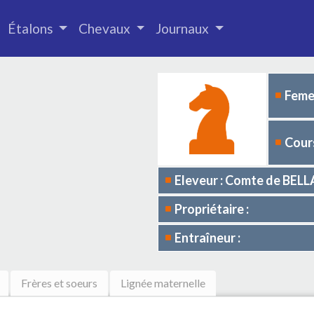
Étalons
Chevaux
Journaux
Femel
Cours
Eleveur : Comte de BEL
Propriétaire :
Entraîneur :
Frères et soeurs
Lignée maternelle