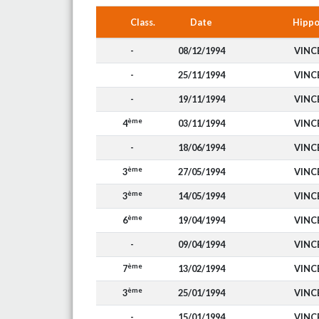
Class.
Date
Hipp
-
08/12/1994
VINC
-
25/11/1994
VINC
-
19/11/1994
VINC
ème
4
03/11/1994
VINC
-
18/06/1994
VINC
ème
3
27/05/1994
VINC
ème
3
14/05/1994
VINC
ème
6
19/04/1994
VINC
-
09/04/1994
VINC
ème
7
13/02/1994
VINC
ème
3
25/01/1994
VINC
-
15/01/1994
VINC