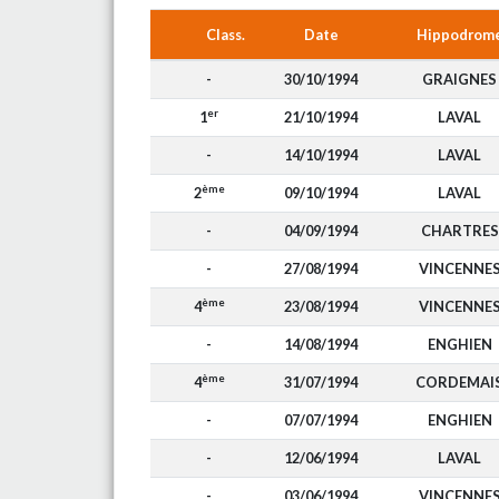
Class.
Date
Hippodrom
-
30/10/1994
GRAIGNES
er
1
21/10/1994
LAVAL
-
14/10/1994
LAVAL
ème
2
09/10/1994
LAVAL
-
04/09/1994
CHARTRES
-
27/08/1994
VINCENNE
ème
4
23/08/1994
VINCENNE
-
14/08/1994
ENGHIEN
ème
4
31/07/1994
CORDEMAI
-
07/07/1994
ENGHIEN
-
12/06/1994
LAVAL
-
03/06/1994
VINCENNE