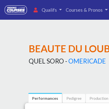
Qualifs
Courses & Pronos
BEAUTE DU LOU
QUEL SORO -
OMERICADE
Performances
Pedigree
Production