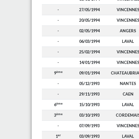
-
27/05/1994
VINCENNE
-
20/05/1994
VINCENNE
-
02/05/1994
ANGERS
-
06/03/1994
LAVAL
-
25/02/1994
VINCENNE
-
14/01/1994
VINCENNE
ème
9
09/01/1994
CHATEAUBRI
-
05/12/1993
NANTES
-
29/11/1993
CAEN
ème
6
15/10/1993
LAVAL
ème
3
03/10/1993
CORDEMAI
-
07/09/1993
VINCENNE
er
1
03/09/1993
LAVAL