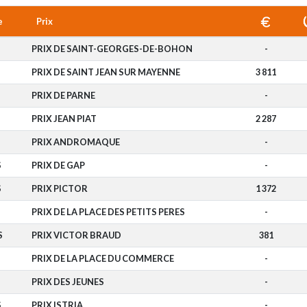
e
Prix
PRIX DE SAINT-GEORGES-DE-BOHON
-
PRIX DE SAINT JEAN SUR MAYENNE
3 811
PRIX DE PARNE
-
PRIX JEAN PIAT
2 287
PRIX ANDROMAQUE
-
S
PRIX DE GAP
-
S
PRIX PICTOR
1 372
PRIX DE LA PLACE DES PETITS PERES
-
S
PRIX VICTOR BRAUD
381
PRIX DE LA PLACE DU COMMERCE
-
PRIX DES JEUNES
-
S
PRIX ISTRIA
-