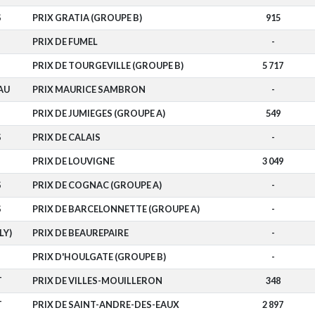
S
PRIX GRATIA (GROUPE B)
915
PRIX DE FUMEL
-
PRIX DE TOURGEVILLE (GROUPE B)
5 717
AU
PRIX MAURICE SAMBRON
-
PRIX DE JUMIEGES (GROUPE A)
549
S
PRIX DE CALAIS
-
PRIX DE LOUVIGNE
3 049
S
PRIX DE COGNAC (GROUPE A)
-
S
PRIX DE BARCELONNETTE (GROUPE A)
-
LY)
PRIX DE BEAUREPAIRE
-
PRIX D'HOULGATE (GROUPE B)
-
T
PRIX DE VILLES-MOUILLERON
348
T
PRIX DE SAINT-ANDRE-DES-EAUX
2 897