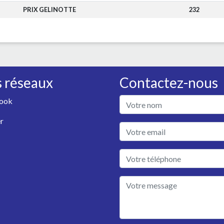
PRIX GELINOTTE
232
 réseaux
Contactez-nous
ook
r