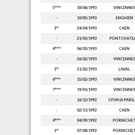
ème
5
18/06/1993
VINCENNE
-
10/05/1993
ENGHIEN
er
1
24/04/1993
CAEN
-
21/03/1993
PONTCHATE
ème
4
06/03/1993
CAEN
-
26/02/1993
VINCENNE
er
1
21/02/1993
LAVAL
ème
6
15/02/1993
VINCENNE
ème
7
19/01/1993
VINCENNE
-
16/12/1992
LYON (A PARIL
-
02/11/1992
CAEN
ème
4
04/09/1992
PORNICHE
er
1
07/08/1992
PORNICHE