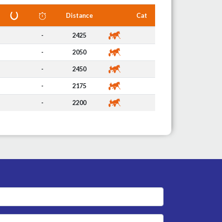
Distance
Cat
-
2425
-
2050
-
2450
-
2175
-
2200