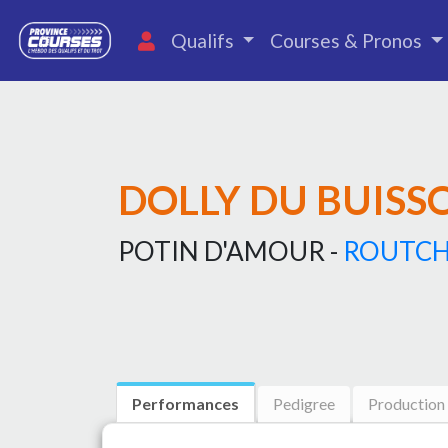
Qualifs
Courses & Pronos
DOLLY DU BUISS
POTIN D'AMOUR -
ROUTC
Performances
Pedigree
Production