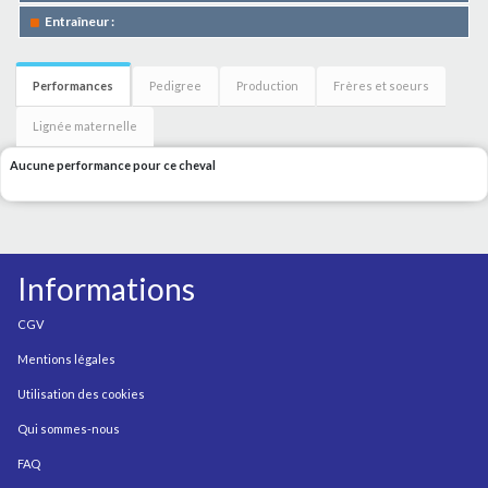
Entraîneur :
Performances
Pedigree
Production
Frères et soeurs
Lignée maternelle
Aucune performance pour ce cheval
Informations
CGV
Mentions légales
Utilisation des cookies
Qui sommes-nous
FAQ