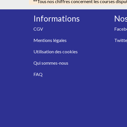
**Tous nos chiffres concernent les courses dispu
Informations
Nos
CGV
Faceb
Mentions légales
Twitte
Utilisation des cookies
Qui sommes-nous
FAQ