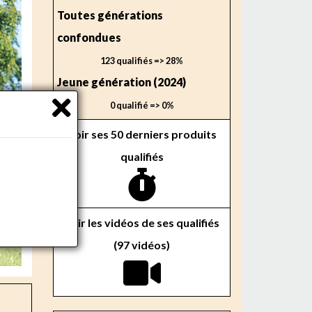
Toutes générations
confondues
123 qualifiés => 28%
Jeune génération (2024)
0 qualifié => 0%
Voir ses 50 derniers produits
qualifiés
Voir les vidéos de ses qualifiés
(97 vidéos)