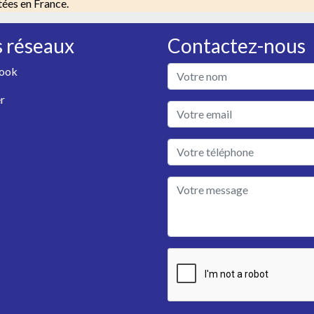
tées en France.
 réseaux
Contactez-nous
ook
r