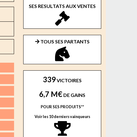
SES RESULTATS AUX VENTES
TOUS SES PARTANTS
339
VICTOIRES
6,7 M€
DE GAINS
POUR SES PRODUITS**
Voir les 10 derniers vainqueurs