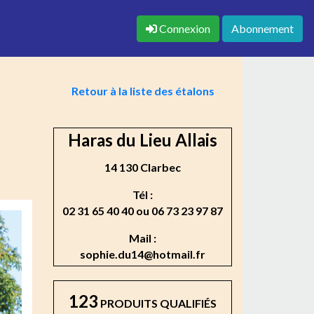
Connexion
Abonnement
Retour à la liste des étalons
Haras du Lieu Allais
14 130 Clarbec
Tél :
02 31 65 40 40 ou 06 73 23 97 87
Mail :
sophie.du14@hotmail.fr
123
PRODUITS QUALIFIÉS