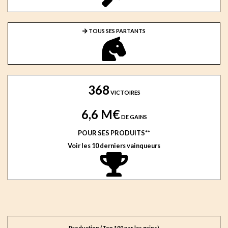
TOUS SES PARTANTS
368
VICTOIRES
6,6 M€
DE GAINS
POUR SES PRODUITS**
Voir les 10 derniers vainqueurs
Production (Top 100 par les gains)