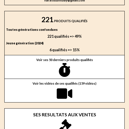
harasduboulay@gmail.com
221
PRODUITS QUALIFIÉS
Toutes générations confondues
221 qualifiés => 49%
Jeune génération (2024)
6 qualifiés => 15%
Voir ses 50 derniers produits qualifiés
Voir les vidéos de ses qualifiés (159 vidéos)
SES RESULTATS AUX VENTES