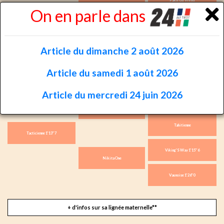
Quouky Williams 1'14''2
On en parle dans
Dolly Williams
Coktail Jet 1'11''2
Article du dimanche 2 août 2026
Super Bowl (US)
Armbro Glamour (US)
Article du samedi 1 août 2026
-
Article du mercredi 24 juin 2026
And Arifant 1'16''5
Goetmals Wood 1'11''9
Tahitienne
Tacticienne 1'13''7
Viking'S Way 1'15''6
Nikita One
Vaunoise 1'26''0
+ d'infos sur sa lignée maternelle**