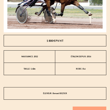
1 800 € PV HT
NAISSANCE : 2012
ÉTALON DEPUIS : 2016
TAILLE : 1,62m
ROBE : Bai
ÉLEVEUR : Bernard BEZIER