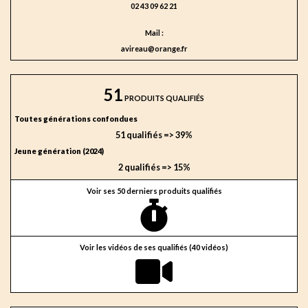
02 43 09 62 21
Mail :
avireau@orange.fr
51
PRODUITS QUALIFIÉS
Toutes générations confondues
51 qualifiés => 39%
Jeune génération (2024)
2 qualifiés => 15%
Voir ses 50 derniers produits qualifiés
Voir les vidéos de ses qualifiés (40 vidéos)