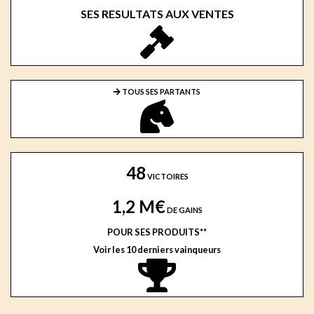
SES RESULTATS AUX VENTES
TOUS SES PARTANTS
48
VICTOIRES
1,2 M€
DE GAINS
POUR SES PRODUITS**
Voir les 10 derniers vainqueurs