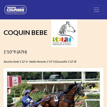
COQUIN BEBE
1'10''9 (A7H)
Rancho Gede 1'12''6 - Noble Nenette 1'13''4 (Gazouillis 1'12''8)