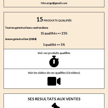
fdorange@gmail.com
15
PRODUITS QUALIFIÉS
Toutes générations confondues
15 qualifiés => 21%
Jeune génération (2024)
1 qualifié => 5%
Voir ses produits qualifiés
Voir les vidéos de ses qualifiés (12 vidéos)
SES RESULTATS AUX VENTES