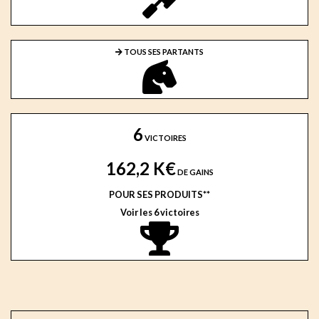
TOUS SES PARTANTS
6
VICTOIRES
162,2 K€
DE GAINS
POUR SES PRODUITS**
Voir les 6 victoires