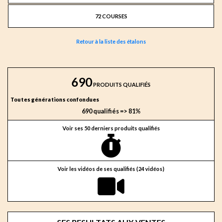
72 COURSES
Retour à la liste des étalons
690
PRODUITS QUALIFIÉS
Toutes générations confondues
690 qualifiés => 81%
Voir ses 50 derniers produits qualifiés
Voir les vidéos de ses qualifiés (24 vidéos)