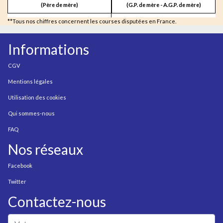
(Père de mère)
(G.P. de mère - A.G.P. de mère)
**Tous nos chiffres concernent les courses disputées en France.
Informations
CGV
Mentions légales
Utilisation des cookies
Qui sommes-nous
FAQ
Nos réseaux
Facebook
Twitter
Contactez-nous