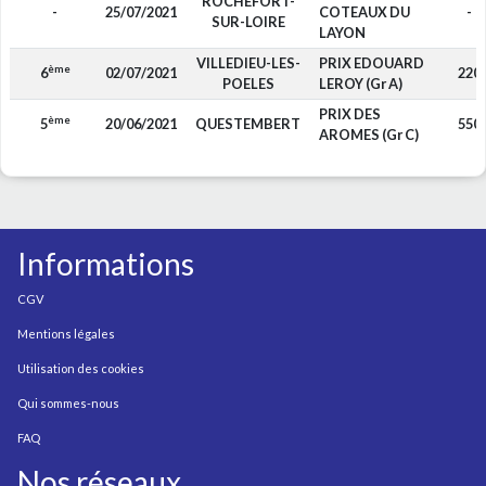
ROCHEFORT-
-
25/07/2021
COTEAUX DU
-
SUR-LOIRE
LAYON
VILLEDIEU-LES-
PRIX EDOUARD
ème
6
02/07/2021
220
POELES
LEROY (Gr A)
PRIX DES
ème
5
20/06/2021
QUESTEMBERT
550
AROMES (Gr C)
Informations
CGV
Mentions légales
Utilisation des cookies
Qui sommes-nous
FAQ
Nos réseaux