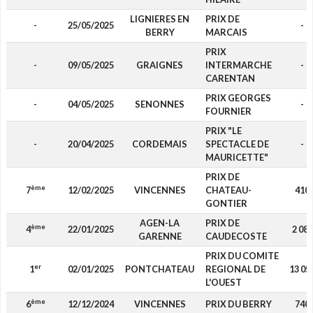
LIGNIERES EN
PRIX DE
-
25/05/2025
-
BERRY
MARCAIS
PRIX
-
09/05/2025
GRAIGNES
INTERMARCHE
-
CARENTAN
PRIX GEORGES
-
04/05/2025
SENONNES
-
FOURNIER
PRIX "LE
-
20/04/2025
CORDEMAIS
SPECTACLE DE
-
MAURICETTE"
PRIX DE
ème
7
12/02/2025
VINCENNES
CHATEAU-
410
GONTIER
AGEN-LA
PRIX DE
ème
4
22/01/2025
2 080
GARENNE
CAUDECOSTE
PRIX DU COMITE
er
1
02/01/2025
PONTCHATEAU
REGIONAL DE
13 05
L'OUEST
ème
6
12/12/2024
VINCENNES
PRIX DU BERRY
740