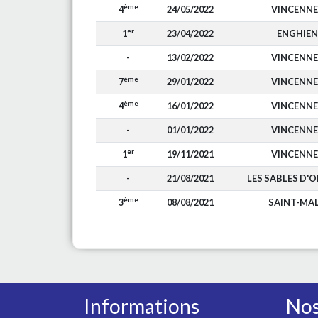
ème
4
24/05/2022
VINCENNE
er
1
23/04/2022
ENGHIEN
-
13/02/2022
VINCENNE
ème
7
29/01/2022
VINCENNE
ème
4
16/01/2022
VINCENNE
-
01/01/2022
VINCENNE
er
1
19/11/2021
VINCENNE
-
21/08/2021
LES SABLES D'
ème
3
08/08/2021
SAINT-MA
Informations
Nos