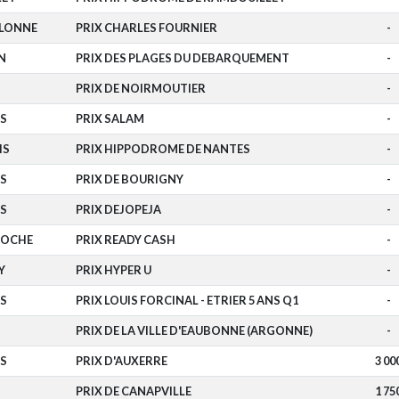
OLONNE
PRIX CHARLES FOURNIER
-
N
PRIX DES PLAGES DU DEBARQUEMENT
-
PRIX DE NOIRMOUTIER
-
S
PRIX SALAM
-
IS
PRIX HIPPODROME DE NANTES
-
S
PRIX DE BOURIGNY
-
S
PRIX DEJOPEJA
-
ROCHE
PRIX READY CASH
-
Y
PRIX HYPER U
-
S
PRIX LOUIS FORCINAL - ETRIER 5 ANS Q1
-
PRIX DE LA VILLE D'EAUBONNE (ARGONNE)
-
S
PRIX D'AUXERRE
3 00
PRIX DE CANAPVILLE
1 75