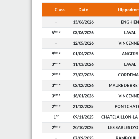
Class.
Date
Hippodro
-
13/06/2026
ENGHIEN
ème
5
03/06/2026
LAVAL
-
12/05/2026
VINCENNE
ème
9
01/04/2026
ANGERS
ème
3
11/03/2026
LAVAL
ème
2
27/02/2026
CORDEMA
ème
3
02/02/2026
MAURE DE BRE
ème
3
18/01/2026
VINCENNE
ème
2
21/12/2025
PONTCHAT
er
1
09/11/2025
CHATELAILLON-LA
ème
2
20/10/2025
LES SABLES D'
-
07/09/2025
RAMBOUIL