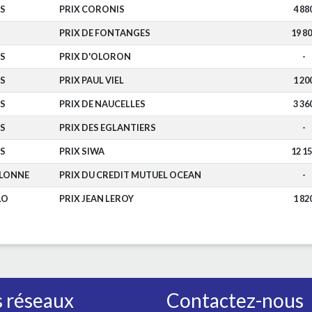
S
PRIX CORONIS
4 88
PRIX DE FONTANGES
19 8
S
PRIX D'OLORON
-
S
PRIX PAUL VIEL
1 20
S
PRIX DE NAUCELLES
3 36
S
PRIX DES EGLANTIERS
-
S
PRIX SIWA
12 1
OLONNE
PRIX DU CREDIT MUTUEL OCEAN
-
LO
PRIX JEAN LEROY
1 82
 réseaux
Contactez-nous