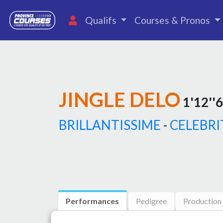
Qualifs
Courses & Pronos
JINGLE DELO
1'12''6
BRILLANTISSIME
-
CELEBRI
Performances
Pedigree
Production