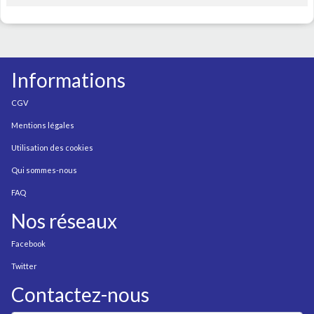
Informations
CGV
Mentions légales
Utilisation des cookies
Qui sommes-nous
FAQ
Nos réseaux
Facebook
Twitter
Contactez-nous