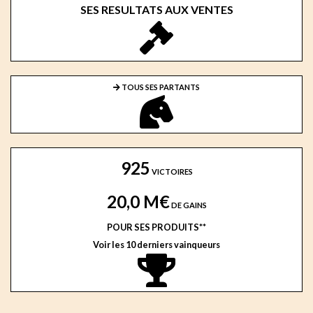
SES RESULTATS AUX VENTES
TOUS SES PARTANTS
925
VICTOIRES
20,0 M€
DE GAINS
POUR SES PRODUITS**
Voir les 10 derniers vainqueurs