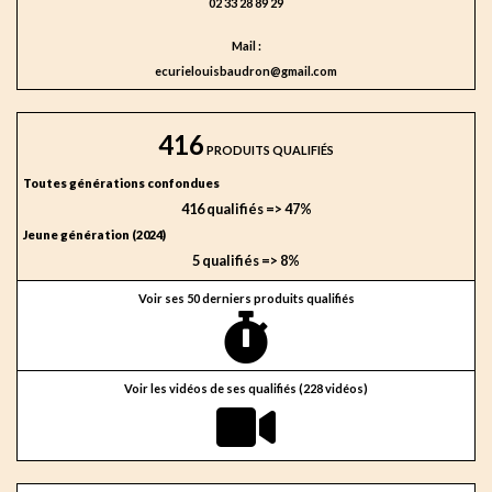
02 33 28 89 29
Mail :
ecurielouisbaudron@gmail.com
416
PRODUITS QUALIFIÉS
Toutes générations confondues
416 qualifiés => 47%
Jeune génération (2024)
5 qualifiés => 8%
Voir ses 50 derniers produits qualifiés
Voir les vidéos de ses qualifiés (228 vidéos)