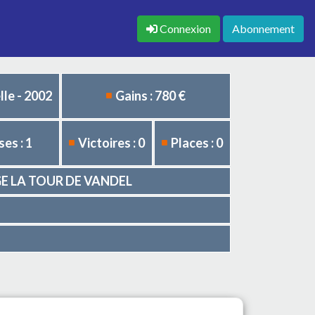
Connexion
Abonnement
le - 2002
Gains : 780 €
es : 1
Victoires : 0
Places : 0
VAGE LA TOUR DE VANDEL