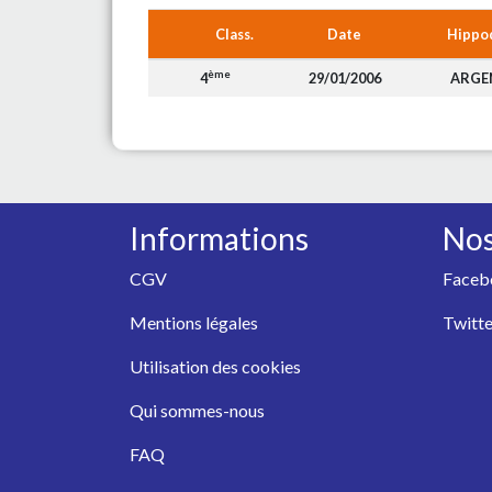
Class.
Date
Hippo
ème
4
29/01/2006
ARGE
Informations
Nos
CGV
Faceb
Mentions légales
Twitte
Utilisation des cookies
Qui sommes-nous
FAQ