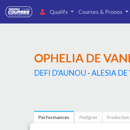
Qualifs
Courses & Pronos
OPHELIA DE VAN
DEFI D'AUNOU
-
ALESIA DE
Performances
Pedigree
Production