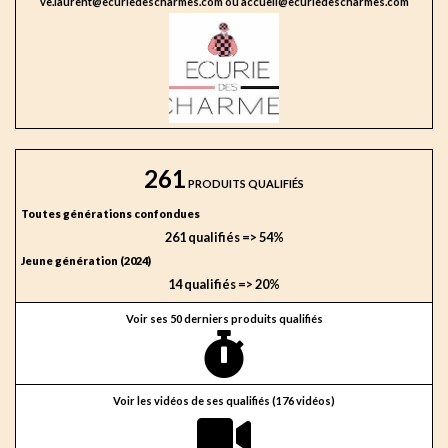
ve.laurent@ecuriedescharmes.com ou accueil@ecuriedescharmes.com
261
PRODUITS QUALIFIÉS
Toutes générations confondues
261 qualifiés => 54%
Jeune génération (2024)
14 qualifiés => 20%
Voir ses 50 derniers produits qualifiés
Voir les vidéos de ses qualifiés (176 vidéos)